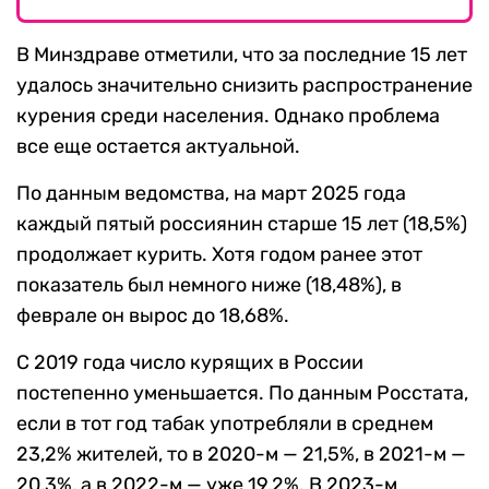
В Минздраве отметили, что за последние 15 лет
удалось значительно снизить распространение
курения среди населения. Однако проблема
все еще остается актуальной.
По данным ведомства, на март 2025 года
каждый пятый россиянин старше 15 лет (18,5%)
продолжает курить. Хотя годом ранее этот
показатель был немного ниже (18,48%), в
феврале он вырос до 18,68%.
С 2019 года число курящих в России
постепенно уменьшается. По данным Росстата,
если в тот год табак употребляли в среднем
23,2% жителей, то в 2020-м — 21,5%, в 2021-м —
20,3%, а в 2022-м — уже 19,2%. В 2023-м