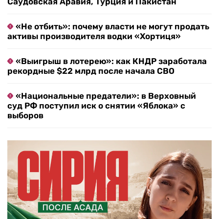
Саудовская Аравия, Турция и Пакистан
«Не отбить»: почему власти не могут продать
активы производителя водки «Хортиця»
«Выигрыш в лотерею»: как КНДР заработала
рекордные $22 млрд после начала СВО
«Национальные предатели»: в Верховный
суд РФ поступил иск о снятии «Яблока» с
выборов