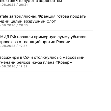
бъектов: что будет с аэропортом
.08.2026 / 20:31
afale за триллионы: Франция готова продать
ндии целый воздушный флот
6.08.2026 / 20:10
 МИД РФ назвали примерную сумму убытков
вросоюза от санкций против России
.08.2026 / 19:57
ассажиры в Сочи столкнулись с массовыми
тменами рейсов из-за плана «Ковер»
.08.2026 / 19:32