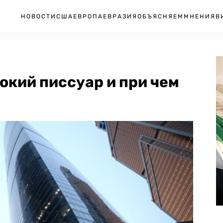
НОВОСТИ
США
ЕВРОПА
ЕВРАЗИЯ
ОБЪЯСНЯЕМ
МНЕНИЯ
В
окий писсуар и при чем