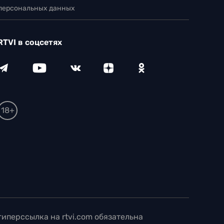
 персональных данных
RTVI в соцсетях
18+
иперссылка на rtvi.com обязательна