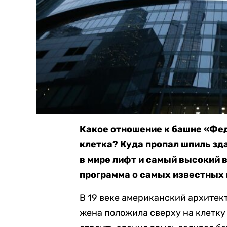
Какое отношение к башне «Фед
клетка? Куда пропал шпиль зд
в мире лифт и самый высокий 
программа о самых известных
В 19 веке американский архитек
жена положила сверху на клетку