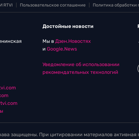
И RTVI
|
Пользовательское соглашение
|
Политика обработки
Достойные новости
Ленинская
Мы в
Дзен.Новостях
и
Google.News
Уведомление об использовании
рекомендательных технологий
vi.com
.com
tvi.com
лы
ава защищены. При цитировании материалов активная г