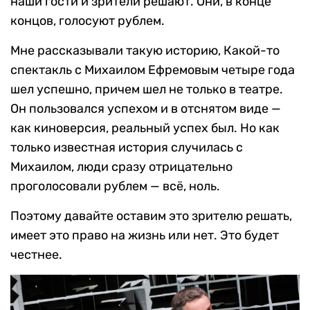
наши гости и зрители решают. Они, в конце
концов, голосуют рублем.
Мне рассказывали такую историю, Какой-то
спектакль с Михаилом Ефремовым четыре года
шел успешно, причем шел не только в театре.
Он пользовался успехом и в отснятом виде —
как киноверсия, реальный успех был. Но как
только известная история случилась с
Михаилом, люди сразу отрицательно
проголосовали рублем — всё, ноль.
Поэтому давайте оставим это зрителю решать,
имеет это право на жизнь или нет. Это будет
честнее.