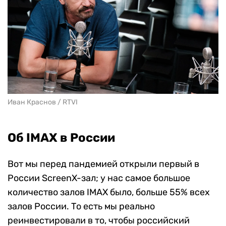
Иван Краснов / RTVI
Об IMAХ в России
Вот мы перед пандемией открыли первый в
России ScreenX-зал; у нас самое большое
количество залов IMAX было, больше 55% всех
залов России. То есть мы реально
реинвестировали в то, чтобы российский