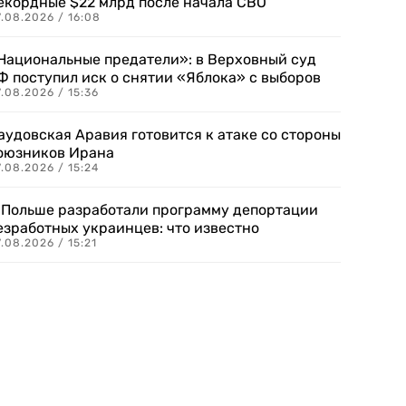
екордные $22 млрд после начала СВО
.08.2026 / 16:08
Национальные предатели»: в Верховный суд
Ф поступил иск о снятии «Яблока» с выборов
.08.2026 / 15:36
аудовская Аравия готовится к атаке со стороны
оюзников Ирана
.08.2026 / 15:24
 Польше разработали программу депортации
езработных украинцев: что известно
.08.2026 / 15:21