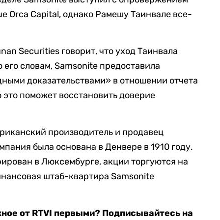
ue Orca Capital, однако Рамешу Таинвале все-
nan Securities говорит, что уход Таинвала
 его словам, Samsonite предоставила
дными доказательствами» в отношении отчета
что это поможет восстановить доверие
американский производитель и продавец
пания была основана в Денвере в 1910 году.
ирован в Люксембурге, акции торгуются на
инансовая штаб-квартира Samsonite
жное от RTVI первыми? Подписывайтесь на