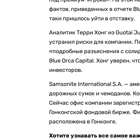
фактов, приведенных в отчете Bl
таки пришлось уйти в отставку.
Аналитик Терри Хонг из Guotai Ju
устранил риски для компании. По
«подробные разъяснения с соли
Blue Orca Capital. Хонг уверен, 
инвесторов.
Samsonite International S.A. — 
дорожных сумок и чемоданов. Ком
Сейчас офис компании зарегистр
Гонконгской фондовой бирже. Ф
расположена в Гонконге.
Хотите узнавать все самое ва