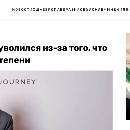
НОВОСТИ
США
ЕВРОПА
ЕВРАЗИЯ
ОБЪЯСНЯЕМ
МНЕНИЯ
В
волился из-за того, что
степени