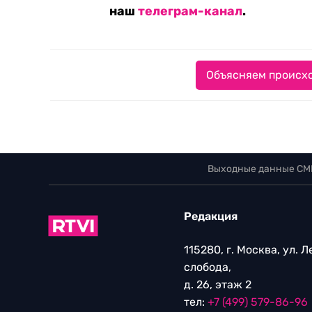
наш
телеграм-канал
.
Объясняем происхо
Выходные данные СМ
Редакция
115280, г. Москва, ул. 
слобода,
д. 26, этаж 2
тел:
+7 (499) 579-86-96