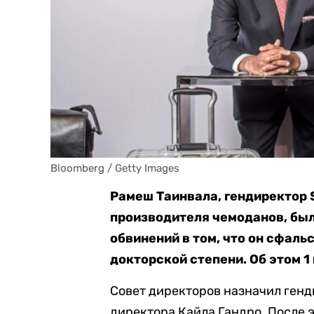
Bloomberg / Getty Images
Рамеш Таинвала, гендиректор 
производителя чемоданов, был
обвинений в том, что он сфал
докторской степени. Об этом 
Совет директоров назначил ген
директора Кайла Гандро. После 