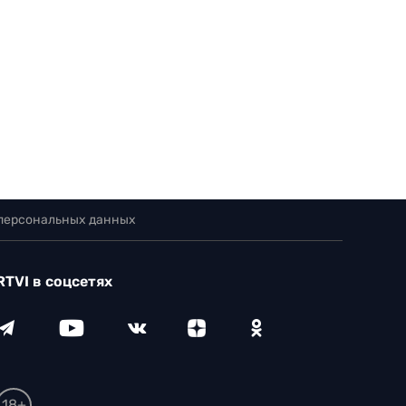
 персональных данных
RTVI в соцсетях
18+