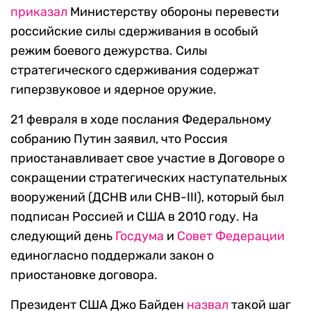
приказал
Министерству обороны перевести
российские силы сдерживания в особый
режим боевого дежурства. Силы
стратегического сдерживания содержат
гиперзвуковое и ядерное оружие.
21 февраля в ходе послания Федеральному
собранию Путин заявил, что Россия
приостанавливает свое участие в Договоре о
сокращении стратегических наступательных
вооружений (ДСНВ или СНВ-III), который был
подписан Россией и США в 2010 году. На
следующий день
Госдума
и
Совет Федерации
единогласно поддержали закон о
приостановке договора.
Президент США Джо Байден
назвал
такой шаг