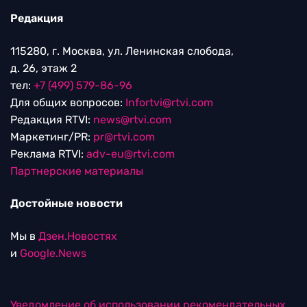
Редакция
115280, г. Москва, ул. Ленинская слобода,
д. 26, этаж 2
тел:
+7 (499) 579-86-96
Для общих вопросов:
Infortvi@rtvi.com
Редакция RTVI:
news@rtvi.com
Маркетинг/PR:
pr@rtvi.com
Реклама RTVI:
adv-eu@rtvi.com
Партнерские материалы
Достойные новости
Мы в
Дзен.Новостях
и
Google.News
Уведомление об использовании рекомендательных