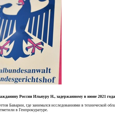
жданину России Ильнуру Н., задержанному в июне 2021 года
тов Баварии, где занимался исследованиями в технической облас
тметили в Генпрокуратуре.