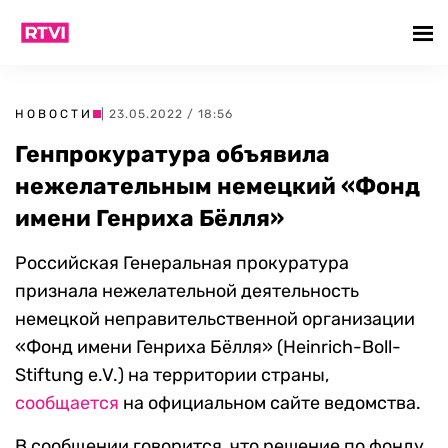
НОВОСТИ
| 23.05.2022 / 18:56
Генпрокуратура объявила
нежелательным немецкий «Фонд
имени Генриха Бёлля»
Российская Генеральная прокуратура
признала нежелательной деятельность
немецкой неправительственной организации
«Фонд имени Генриха Бёлля» (Heinrich-Boll-
Stiftung e.V.) на территории страны,
сообщается
на официальном сайте ведомства.
В сообщении говорится, что решение по фонду