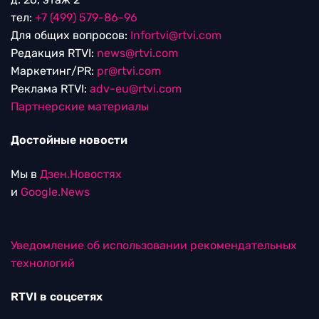
тел:
+7 (499) 579-86-96
Для общих вопросов:
Infortvi@rtvi.com
Редакция RTVI:
news@rtvi.com
Маркетинг/PR:
pr@rtvi.com
Реклама RTVI:
adv-eu@rtvi.com
Партнерские материалы
Достойные новости
Мы в
Дзен.Новостях
и
Google.News
Уведомление об использовании рекомендательных
технологий
RTVI в соцсетях