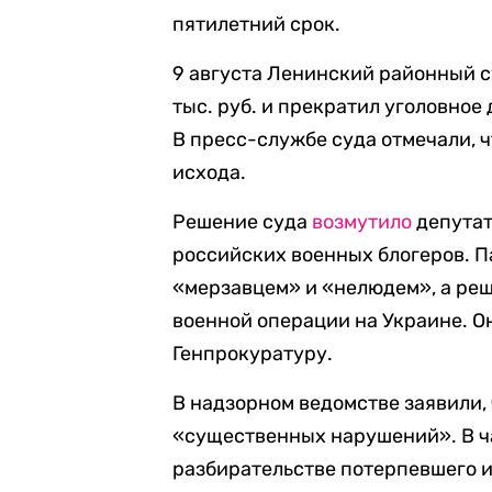
пятилетний срок.
9 августа Ленинский районный 
тыс. руб. и прекратил уголовное
В пресс-службе суда отмечали, ч
исхода.
Решение суда
возмутило
депутат
российских военных блогеров. 
«мерзавцем» и «нелюдем», а реш
военной операции на Украине. О
Генпрокуратуру.
В надзорном ведомстве заявили,
«существенных нарушений». В ча
разбирательстве потерпевшего и