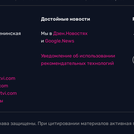
Достойные новости
Ленинская
Мы в
Дзен.Новостях
и
Google.News
Уведомление об использовании
рекомендательных технологий
vi.com
.com
tvi.com
лы
ава защищены. При цитировании материалов активная г