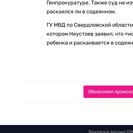
Генпрокуратуре. Также суд не из
раскаялся ли в содеянном.
ГУ МВД по Свердловской области
котором Неустоев заявил, что «
ребенка и раскаивается в содея
Объясняем происхо
Выходные данные СМ