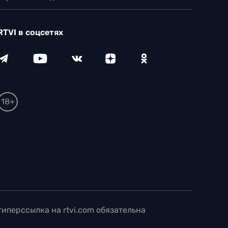
RTVI в соцсетях
18+
иперссылка на rtvi.com обязательна