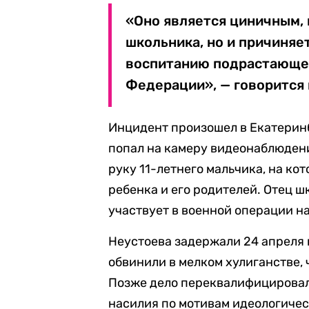
«Оно является циничным, 
школьника, но и причиня
воспитанию подрастающег
Федерации», — говорится 
Инцидент произошел в Екатеринб
попал на камеру видеонаблюдени
руку 11-летнего мальчика, на кот
ребенка и его родителей. Отец ш
участвует в военной операции н
Неустоева задержали 24 апреля 
обвинили в мелком хулиганстве, ч
Позже дело переквалифицировал
насилия по мотивам идеологичес