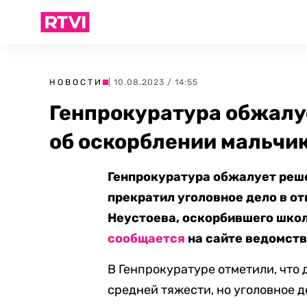
НОВОСТИ
| 10.08.2023 / 14:55
Генпрокуратура обжалу
об оскорблении мальчик
Генпрокуратура обжалует реше
прекратил уголовное дело в о
Неустоева, оскорбившего школь
сообщается
на сайте ведомств
В Генпрокуратуре отметили, что 
средней тяжести, но уголовное д