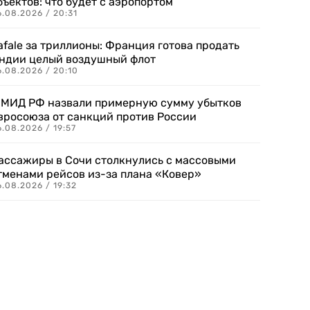
бъектов: что будет с аэропортом
.08.2026 / 20:31
afale за триллионы: Франция готова продать
ндии целый воздушный флот
6.08.2026 / 20:10
 МИД РФ назвали примерную сумму убытков
вросоюза от санкций против России
.08.2026 / 19:57
ассажиры в Сочи столкнулись с массовыми
тменами рейсов из-за плана «Ковер»
.08.2026 / 19:32