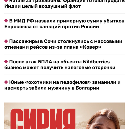
Rafale за триллионы: Франция готова продать
Индии целый воздушный флот
В МИД РФ назвали примерную сумму убытков
Евросоюза от санкций против России
Пассажиры в Сочи столкнулись с массовыми
отменами рейсов из-за плана «Ковер»
После атак БПЛА на объекты Wildberries
бизнес может получить налоговые отсрочки
Юные «охотники на педофилов» заманили и
насмерть забили мужчину в Болгарии