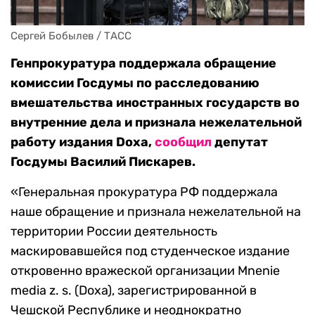
Сергей Бобылев / ТАСС
Генпрокуратура поддержала обращение
комиссии Госдумы по расследованию
вмешательства иностранных государств во
внутренние дела и признала нежелательной
работу издания Doxa,
сообщил
депутат
Госдумы Василий Пискарев.
«Генеральная прокуратура РФ поддержала
наше обращение и признала нежелательной на
территории России деятельность
маскировавшейся под студенческое издание
откровенно вражеской организации Mnenie
media z. s. (Doxa), зарегистрированной в
Чешской Республике и неоднократно