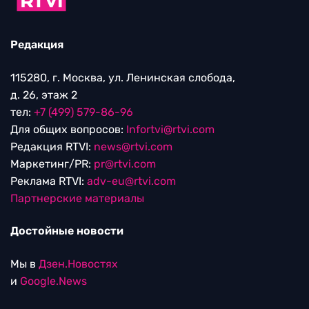
Редакция
115280, г. Москва, ул. Ленинская слобода,
д. 26, этаж 2
тел:
+7 (499) 579-86-96
Для общих вопросов:
Infortvi@rtvi.com
Редакция RTVI:
news@rtvi.com
Маркетинг/PR:
pr@rtvi.com
Реклама RTVI:
adv-eu@rtvi.com
Партнерские материалы
Достойные новости
Мы в
Дзен.Новостях
и
Google.News