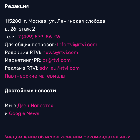
Редакция
115280, г. Москва, ул. Ленинская слобода,
д. 26, этаж 2
тел:
+7 (499) 579-86-96
Для общих вопросов:
Infortvi@rtvi.com
Редакция RTVI:
news@rtvi.com
Маркетинг/PR:
pr@rtvi.com
Реклама RTVI:
adv-eu@rtvi.com
Партнерские материалы
Достойные новости
Мы в
Дзен.Новостях
и
Google.News
Уведомление об использовании рекомендательных