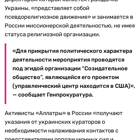
Украины, «представляет собой
псевдорелигиозное движение» и занимается в
России миссионерской деятельностью, не имея
статуса религиозной организации.
«Для прикрытия политического характера
деятельности мероприятия проводятся
под эгидой организации
“
Созидательное
общество
”
, являющейся его проектом
(управленческий центр находится в США)»,
— сообщает Генпрокуратура.
Активисты «Аллатры» в России «получают
указания от украинских кураторов о
необходимости налаживания контактов с
представителями оппозиционных сил и