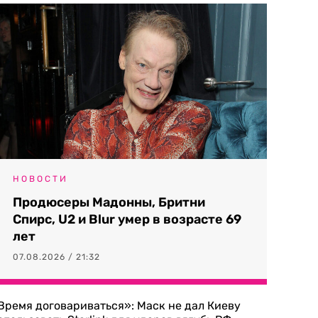
НОВОСТИ
Продюсеры Мадонны, Бритни
Спирс, U2 и Blur умер в возрасте 69
лет
07.08.2026 / 21:32
Время договариваться»: Маск не дал Киеву