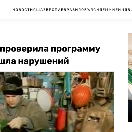
НОВОСТИ
США
ЕВРОПА
ЕВРАЗИЯ
ОБЪЯСНЯЕМ
МНЕНИЯ
В
 проверила программу
ашла нарушений