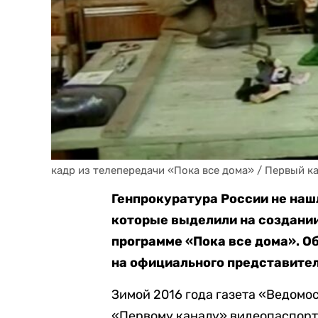
кадр из телепередачи «Пока все дома» / Первый к
Генпрокуратура России не наш
которые выделили на создании
программе «Пока все дома». Об
на официального представите
Зимой 2016 года газета «Ведомо
«Первому каналу» видеопаспорта