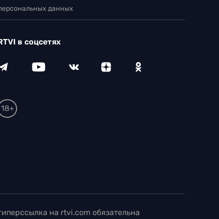
 персональных данных
RTVI в соцсетях
18+
иперссылка на rtvi.com обязательна