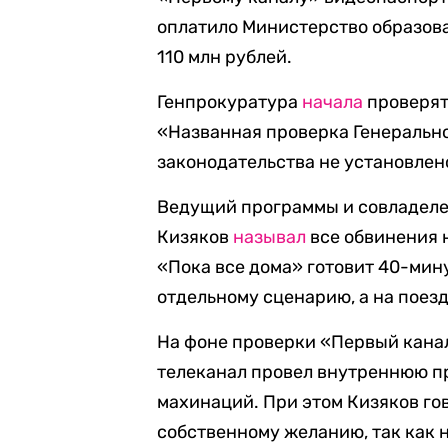
оплатило Министерство образова
110 млн рублей.
Генпрокуратура
начала
проверять
«Названная проверка Генеральн
законодательства не установлен
Ведущий программы и совладел
Кизяков
называл
все обвинения 
«Пока все дома» готовит 40-мин
отдельному сценарию, а на поез
На фоне проверки «Первый канал
телеканал провел внутреннюю пр
махинаций. При этом Кизяков гов
собственному желанию, так как 