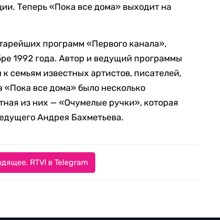
ции. Теперь «Пока все дома» выходит на
старейших программ «Первого канала»,
бре 1992 года. Автор и ведущий программы
 к семьям известных артистов, писателей,
в «Пока все дома» было несколько
тная из них — «Очумелые ручки», которая
ведущего Андрея Бахметьева.
дящее. RTVI в Telegram