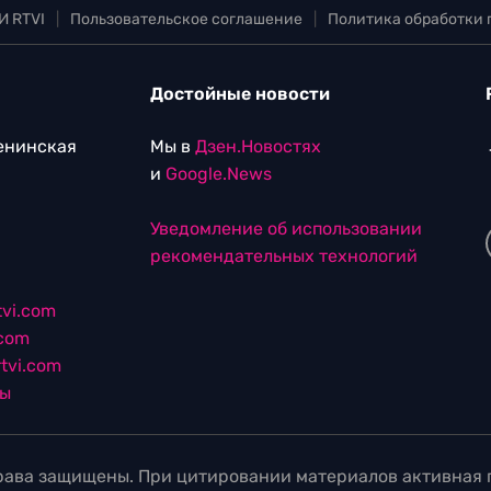
И RTVI
|
Пользовательское соглашение
|
Политика обработки
Достойные новости
Ленинская
Мы в
Дзен.Новостях
и
Google.News
Уведомление об использовании
рекомендательных технологий
vi.com
.com
tvi.com
лы
ава защищены. При цитировании материалов активная г