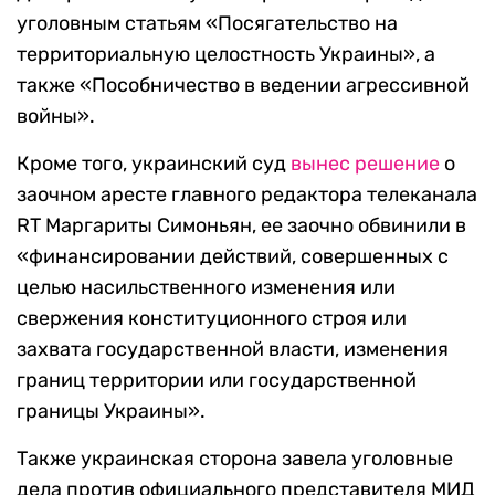
уголовным статьям «Посягательство на
территориальную целостность Украины», а
также «Пособничество в ведении агрессивной
войны».
Кроме того, украинский суд
вынес решение
о
заочном аресте главного редактора телеканала
RT Маргариты Симоньян, ее заочно обвинили в
«финансировании действий, совершенных с
целью насильственного изменения или
свержения конституционного строя или
захвата государственной власти, изменения
границ территории или государственной
границы Украины».
Также украинская сторона завела уголовные
дела против официального представителя МИД