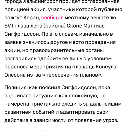
города Хельсингборг пройдет согласованная
полицией акция, участники которой публично
сожгут Коран,
сообщил
местному вещателю
SVT глава лена (района) Сконе Маттиас
Сигфридссон. По его словам, изначально в
заявке значилось другое место проведения
акции, но правоохранительные органы
согласились одобрить ее лишь с условием
переноса мероприятия на площадь Консула
Олесона из-за «пересечения планов».
Полиция, как пояснил Сигфридссон, пока
оценивает ситуацию как спокойную, но
намерена пристально следить за дальнейшим
развитием событий и адаптировать свои
действия в зависимости от появления угроз.