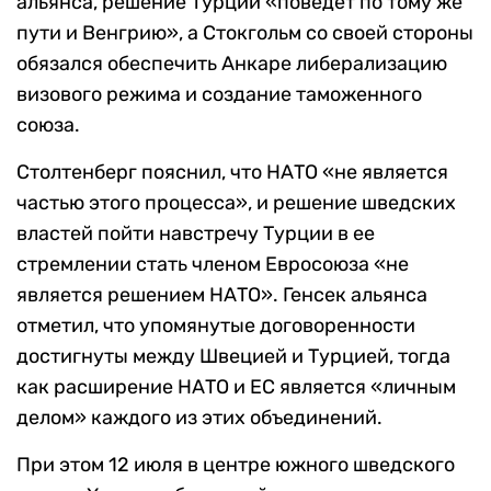
альянса, решение Турции «поведет по тому же
пути и Венгрию», а Стокгольм со своей стороны
обязался обеспечить Анкаре либерализацию
визового режима и создание таможенного
союза.
Столтенберг пояснил, что НАТО «не является
частью этого процесса», и решение шведских
властей пойти навстречу Турции в ее
стремлении стать членом Евросоюза «не
является решением НАТО». Генсек альянса
отметил, что упомянутые договоренности
достигнуты между Швецией и Турцией, тогда
как расширение НАТО и ЕС является «личным
делом» каждого из этих объединений.
При этом 12 июля в центре южного шведского