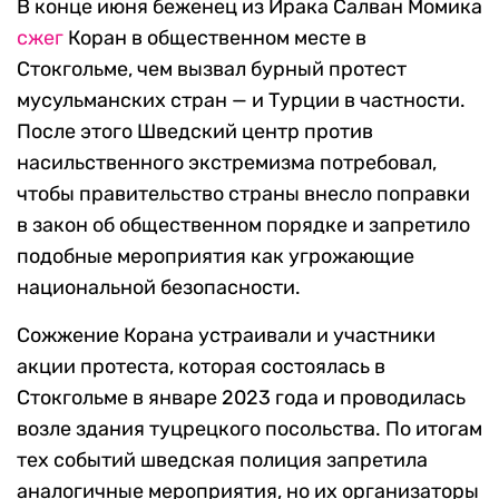
В конце июня беженец из Ирака Салван Момика
сжег
Коран в общественном месте в
Стокгольме, чем вызвал бурный протест
мусульманских стран — и Турции в частности.
После этого Шведский центр против
насильственного экстремизма потребовал,
чтобы правительство страны внесло поправки
в закон об общественном порядке и запретило
подобные мероприятия как угрожающие
национальной безопасности.
Сожжение Корана устраивали и участники
акции протеста, которая состоялась в
Стокгольме в январе 2023 года и проводилась
возле здания туцрецкого посольства. По итогам
тех событий шведская полиция запретила
аналогичные мероприятия, но их организаторы