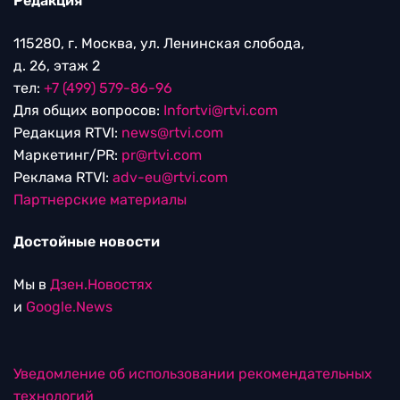
Редакция
115280, г. Москва, ул. Ленинская слобода,
д. 26, этаж 2
тел:
+7 (499) 579-86-96
Для общих вопросов:
Infortvi@rtvi.com
Редакция RTVI:
news@rtvi.com
Маркетинг/PR:
pr@rtvi.com
Реклама RTVI:
adv-eu@rtvi.com
Партнерские материалы
Достойные новости
Мы в
Дзен.Новостях
и
Google.News
Уведомление об использовании рекомендательных
технологий