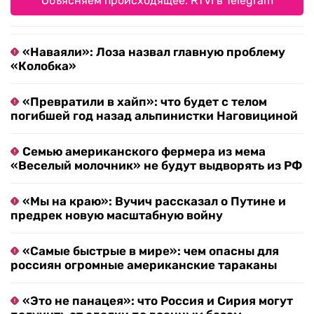
Объясняем происходящее. RTVI в Telegram
«Наваяли»: Лоза назвал главную проблему
«Колобка»
«Превратили в хайп»: что будет с телом
погибшей год назад альпинистки Наговициной
Семью американского фермера из мема
«Веселый молочник» не будут выдворять из РФ
«Мы на краю»: Вучич рассказал о Путине и
предрек новую масштабную войну
«Самые быстрые в мире»: чем опасны для
россиян огромные американские тараканы
«Это не панацея»: что Россия и Сирия могут