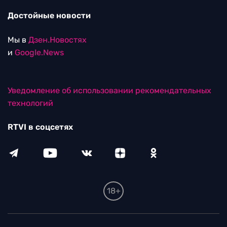
Достойные новости
Мы в
Дзен.Новостях
и
Google.News
Уведомление об использовании рекомендательных
технологий
RTVI в соцсетях
18+