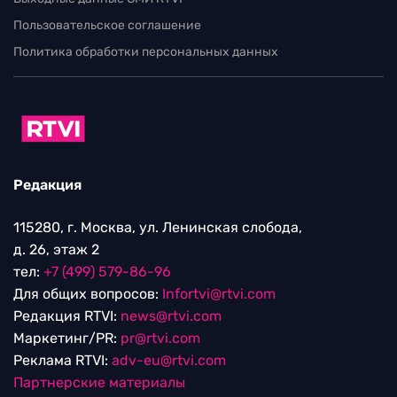
Пользовательское соглашение
Политика обработки персональных данных
Редакция
115280, г. Москва, ул. Ленинская слобода,
д. 26, этаж 2
тел:
+7 (499) 579-86-96
Для общих вопросов:
Infortvi@rtvi.com
Редакция RTVI:
news@rtvi.com
Маркетинг/PR:
pr@rtvi.com
Реклама RTVI:
adv-eu@rtvi.com
Партнерские материалы