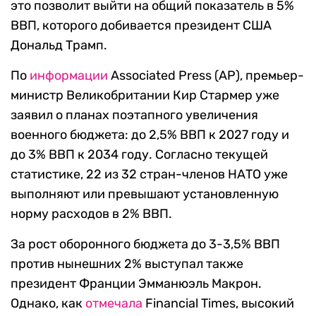
это позволит выйти на общий показатель в 5%
ВВП, которого добивается президент США
Дональд Трамп.
По
информации
Associated Press (AP), премьер-
министр Великобритании Кир Стармер уже
заявил о планах поэтапного увеличения
военного бюджета: до 2,5% ВВП к 2027 году и
до 3% ВВП к 2034 году. Согласно текущей
статистике, 22 из 32 стран-членов НАТО уже
выполняют или превышают установленную
норму расходов в 2% ВВП.
За рост оборонного бюджета до 3-3,5% ВВП
против нынешних 2% выступал также
президент Франции Эмманюэль Макрон.
Однако, как
отмечала
Financial Times, высокий