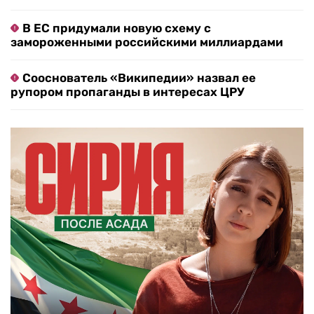
В ЕС придумали новую схему с
замороженными российскими миллиардами
Сооснователь «Википедии» назвал ее
рупором пропаганды в интересах ЦРУ