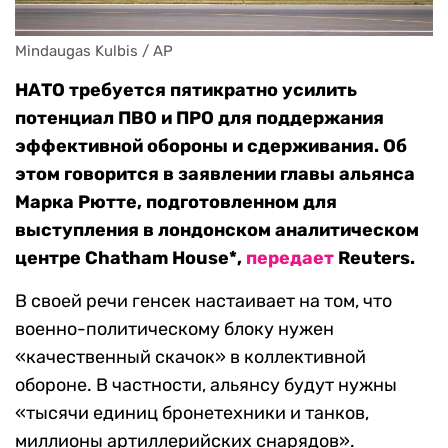
Mindaugas Kulbis / AP
НАТО требуется пятикратно усилить
потенциал ПВО и ПРО для поддержания
эффективной обороны и сдерживания. Об
этом говорится в заявлении главы альянса
Марка Рютте, подготовленном для
выступления в лондонском аналитическом
центре Chatham House*,
передает
Reuters.
В своей речи генсек настаивает на том, что
военно-политическому блоку нужен
«качественный скачок» в коллективной
обороне. В частности, альянсу будут нужны
«тысячи единиц бронетехники и танков,
миллионы артиллерийских снарядов».