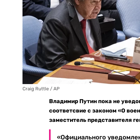
Craig Ruttle / AP
Владимир Путин пока не уведо
соответсвие с законом «О вое
заместитель представителя ге
«Официального уведомлен