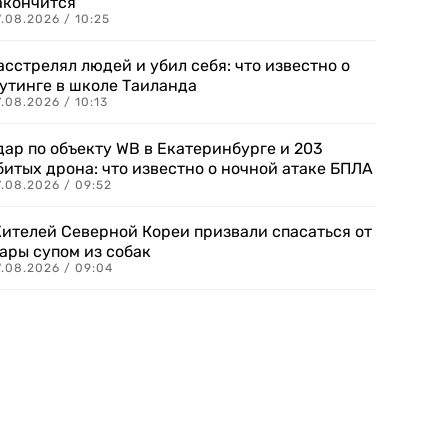
акончится
.08.2026 / 10:25
асстрелял людей и убил себя: что известно о
утинге в школе Таиланда
.08.2026 / 10:13
дар по объекту WB в Екатеринбурге и 203
битых дрона: что известно о ночной атаке БПЛА
.08.2026 / 09:52
ителей Северной Кореи призвали спасаться от
ары супом из собак
7.08.2026 / 09:04