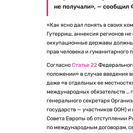
не получали», — сообщил 
«Как ясно дал понять в своих к
Гутерриш, аннексия регионов не
оккупационные державы должны
прав человека и гуманитарного п
Согласно
Статье 22
Федерального
положении» в случае введения в
даже «в отдельных ее местностя
международных обязательств … 
генерального секретаря Организ
государств — участников ООН) 
Совета Европы об отступлении Р
по международным договорам, св