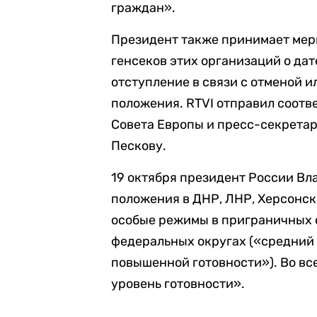
граждан».
Президент также принимает ме
генсеков этих организаций о дат
отступление в связи с отменой 
положения. RTVI отправил соот
Совета Европы и пресс-секрета
Пескову.
19 октября президент России В
положения в ДНР, ЛНР, Херсонск
особые режимы в приграничных 
федеральных округах («средний
повышенной готовности»). Во вс
уровень готовности».