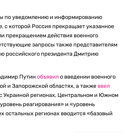
ры по уведомлению и информированию
е, с которой Россия прекращает указанное
или прекращением действия военного
ветствующие запросы также представителям
рю российского президента Дмитрию
ладимир Путин
объявил
о введении военного
ой и Запорожской областях, а также
ввел
с Украиной регионах, Центральном и Южном
 уровень реагирования» и «уровень
ех остальных регионах вводится «базовый