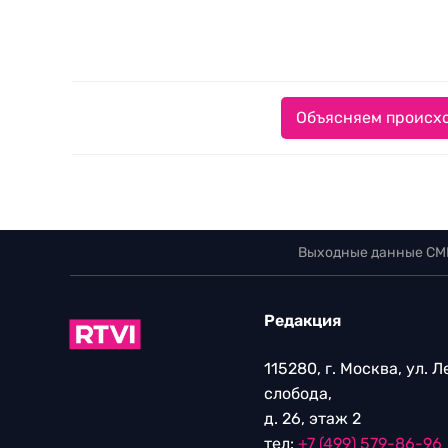
Объясняем происхо
Выходные данные СМ
Редакция
115280, г. Москва, ул. 
слобода,
д. 26, этаж 2
тел:
+7 (499) 579-86-96