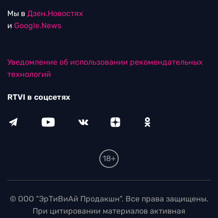
Мы в
Дзен.Новостях
и
Google.News
Уведомление об использовании рекомендательных
технологий
RTVI в соцсетях
18+
© ООО "ЭрТиВиАй Продакшн". Все права защищены.
При цитировании материалов активная