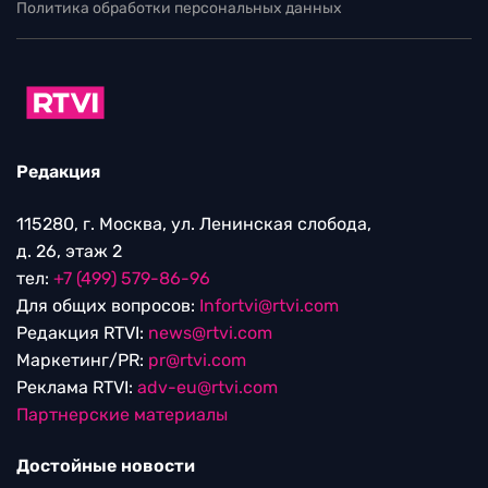
Политика обработки персональных данных
Редакция
115280, г. Москва, ул. Ленинская слобода,
д. 26, этаж 2
тел:
+7 (499) 579-86-96
Для общих вопросов:
Infortvi@rtvi.com
Редакция RTVI:
news@rtvi.com
Маркетинг/PR:
pr@rtvi.com
Реклама RTVI:
adv-eu@rtvi.com
Партнерские материалы
Достойные новости