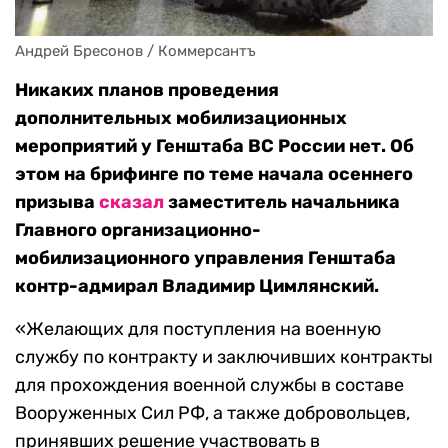
Андрей Бресонов / Коммерсантъ
Никаких планов проведения
дополнительных мобилизационных
мероприятий у Генштаба ВС России нет. Об
этом на брифинге по теме начала осеннего
призыва
сказал
заместитель начальника
Главного организационно-
мобилизационного управления Генштаба
контр-адмирал Владимир Цимлянский.
«Желающих для поступления на военную
службу по контракту и заключивших контракты
для прохождения военной службы в составе
Вооруженных Сил РФ, а также добровольцев,
принявших решение участвовать в