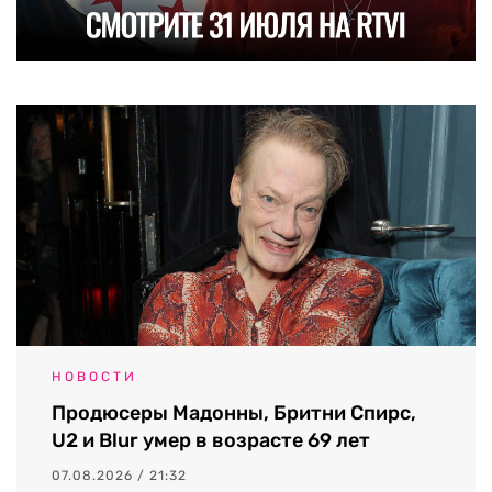
НОВОСТИ
Продюсеры Мадонны, Бритни Спирс,
U2 и Blur умер в возрасте 69 лет
07.08.2026 / 21:32