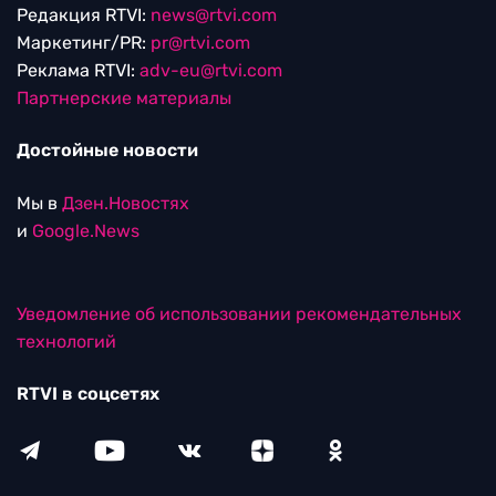
Редакция RTVI:
news@rtvi.com
Маркетинг/PR:
pr@rtvi.com
Реклама RTVI:
adv-eu@rtvi.com
Партнерские материалы
Достойные новости
Мы в
Дзен.Новостях
и
Google.News
Уведомление об использовании рекомендательных
технологий
RTVI в соцсетях