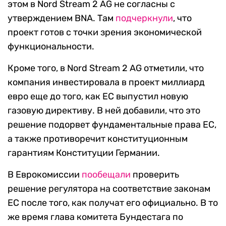
этом в Nord Stream 2 AG не согласны с
утверждением BNA. Там
подчеркнули
, что
проект готов с точки зрения экономической
функциональности.
Кроме того, в Nord Stream 2 AG отметили, что
компания инвестировала в проект миллиард
евро еще до того, как ЕС выпустил новую
газовую директиву. В ней добавили, что это
решение подорвет фундаментальные права ЕС,
а также противоречит конституционным
гарантиям Конституции Германии.
В Еврокомиссии
пообещали
проверить
решение регулятора на соответствие законам
ЕС после того, как получат его официально. В то
же время глава комитета Бундестага по