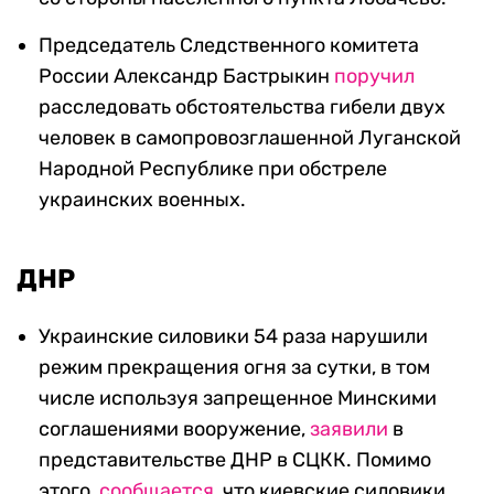
Председатель Следственного комитета
России Александр Бастрыкин
поручил
расследовать обстоятельства гибели двух
человек в самопровозглашенной Луганской
Народной Республике при обстреле
украинских военных.
ДНР
Украинские силовики 54 раза нарушили
режим прекращения огня за сутки, в том
числе используя запрещенное Минскими
соглашениями вооружение,
заявили
в
представительстве ДНР в СЦКК. Помимо
этого,
сообщается
, что киевские силовики