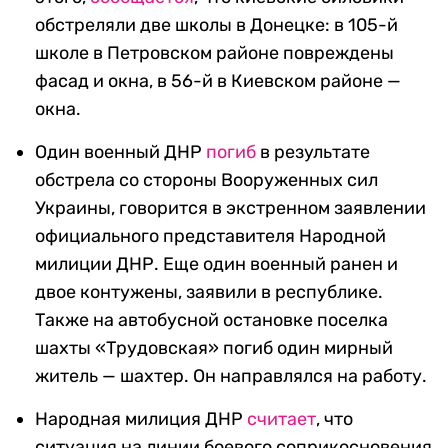
обстреляли две школы в Донецке: в 105-й
школе в Петровском районе повреждены
фасад и окна, в 56-й в Киевском районе —
окна.
Один военный ДНР
погиб
в результате
обстрела со стороны Вооруженных сил
Украины, говорится в экстренном заявлении
официального представителя Народной
милиции ДНР. Еще один военный ранен и
двое контужены, заявили в республике.
Также на автобусной остановке поселка
шахты «Трудовская» погиб один мирный
житель — шахтер. Он направлялся на работу.
Народная милиция ДНР
считает
, что
ситуация на линии боевого соприкосновения