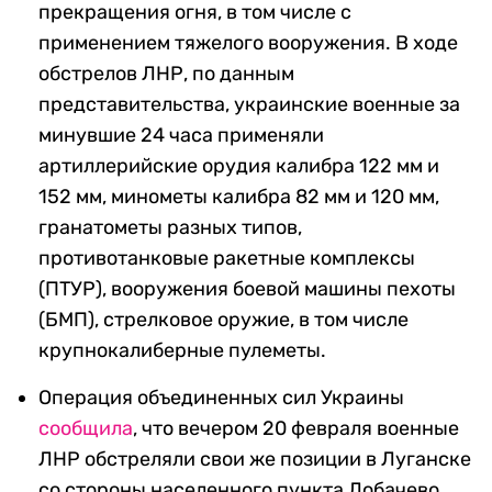
прекращения огня, в том числе с
применением тяжелого вооружения. В ходе
обстрелов ЛНР, по данным
представительства, украинские военные за
минувшие 24 часа применяли
артиллерийские орудия калибра 122 мм и
152 мм, минометы калибра 82 мм и 120 мм,
гранатометы разных типов,
противотанковые ракетные комплексы
(ПТУР), вооружения боевой машины пехоты
(БМП), стрелковое оружие, в том числе
крупнокалиберные пулеметы.
Операция объединенных сил Украины
сообщила
, что вечером 20 февраля военные
ЛНР обстреляли свои же позиции в Луганске
со стороны населенного пункта Лобачево.