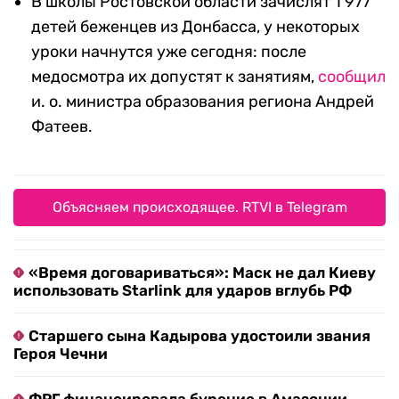
В школы Ростовской области зачислят 1 977
детей беженцев из Донбасса, у некоторых
уроки начнутся уже сегодня: после
медосмотра их допустят к занятиям,
сообщил
и. о. министра образования региона Андрей
Фатеев.
Объясняем происходящее. RTVI в Telegram
«Время договариваться»: Маск не дал Киеву
использовать Starlink для ударов вглубь РФ
Старшего сына Кадырова удостоили звания
Героя Чечни