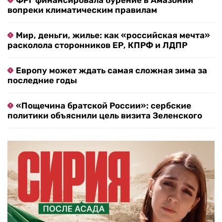
ФРГ финансировала бурение в Амазонии
вопреки климатическим правилам
Мир, деньги, жилье: как «российская мечта»
расколола сторонников ЕР, КПРФ и ЛДПР
Европу может ждать самая сложная зима за
последние годы
«Пощечина братской России»: сербские
политики объяснили цель визита Зеленского