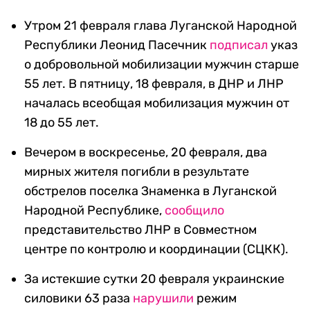
Утром 21 февраля глава Луганской Народной
Республики Леонид Пасечник
подписал
указ
о добровольной мобилизации мужчин старше
55 лет. В пятницу, 18 февраля, в ДНР и ЛНР
началась всеобщая мобилизация мужчин от
18 до 55 лет.
Вечером в воскресенье, 20 февраля, два
мирных жителя погибли в результате
обстрелов поселка Знаменка в Луганской
Народной Республике,
сообщило
представительство ЛНР в Совместном
центре по контролю и координации (СЦКК).
За истекшие сутки 20 февраля украинские
силовики 63 раза
нарушили
режим