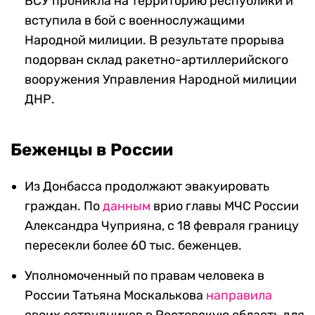
ВСУ проникла на территорию республики и
вступила в бой с военнослужащими
Народной милиции. В результате прорыва
подорван склад ракетно-артиллерийского
вооружения Управления Народной милиции
ДНР.
Беженцы в России
Из Донбасса продолжают эвакуировать
граждан. По
данным
врио главы МЧС России
Александра Чуприяна, с 18 февраля границу
пересекли более 60 тыс. беженцев.
Уполномоченный по правам человека в
России Татьяна Москалькова
направила