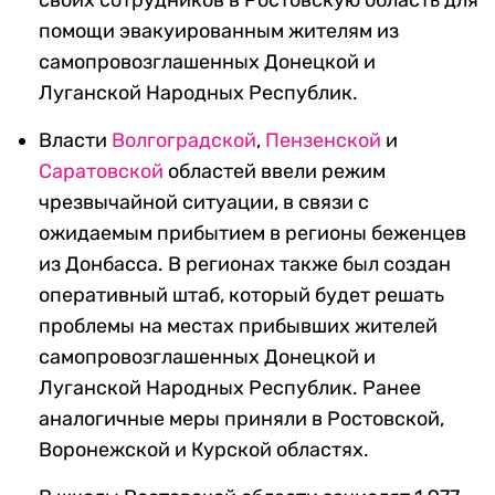
своих сотрудников в Ростовскую область для
помощи эвакуированным жителям из
самопровозглашенных Донецкой и
Луганской Народных Республик.
Власти
Волгоградской
,
Пензенской
и
Саратовской
областей ввели режим
чрезвычайной ситуации, в связи с
ожидаемым прибытием в регионы беженцев
из Донбасса. В регионах также был создан
оперативный штаб, который будет решать
проблемы на местах прибывших жителей
самопровозглашенных Донецкой и
Луганской Народных Республик. Ранее
аналогичные меры приняли в Ростовской,
Воронежской и Курской областях.