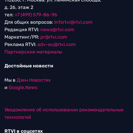
д. 26, этаж 2
тел:
+7 (499) 579-86-96
Для общих вопросов:
Infortvi@rtvi.com
Редакция RTVI:
news@rtvi.com
Маркетинг/PR:
pr@rtvi.com
Реклама RTVI:
adv-eu@rtvi.com
Партнерские материалы
Достойные новости
Мы в
Дзен.Новостях
и
Google.News
Уведомление об использовании рекомендательных
технологий
RTVI в соцсетях