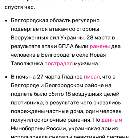
спустя час.
Белгородская область регулярно
подвергается атакам со стороны
Вооруженных сил Украины. 28 марта в
результате атаки БПЛА были
ранены
два
человека в Белгороде, в селе Новая
Таволжанка
пострадал
мужчина.
В ночь на 27 марта Гладков
писал
, что в
Белгороде и Белгородском районе на
подлете было сбито 18 воздушных целей
противника, в результате чего оказались
повреждены частные дома, один человек
получил осколочные ранения. По
данным
Минобороны России, украинская армия
использовала снаряды реактивной системы