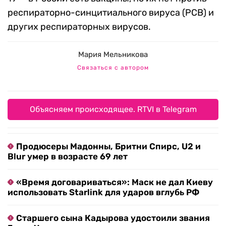
респираторно-синцитиального вируса (РСВ) и
других респираторных вирусов.
Мария Мельникова
Связаться с автором
Объясняем происходящее. RTVI в Telegram
Продюсеры Мадонны, Бритни Спирс, U2 и
Blur умер в возрасте 69 лет
«Время договариваться»: Маск не дал Киеву
использовать Starlink для ударов вглубь РФ
Старшего сына Кадырова удостоили звания