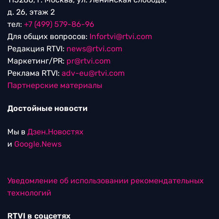
д. 26, этаж 2
тел:
+7 (499) 579-86-96
Для общих вопросов:
Infortvi@rtvi.com
Редакция RTVI:
news@rtvi.com
Маркетинг/PR:
pr@rtvi.com
Реклама RTVI:
adv-eu@rtvi.com
Партнерские материалы
Достойные новости
Мы в
Дзен.Новостях
и
Google.News
Уведомление об использовании рекомендательных
технологий
RTVI в соцсетях