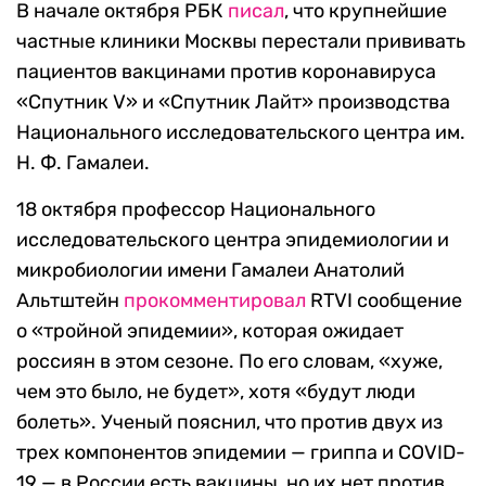
В начале октября РБК
писал
, что крупнейшие
частные клиники Москвы перестали прививать
пациентов вакцинами против коронавируса
«Спутник V» и «Спутник Лайт» производства
Национального исследовательского центра им.
Н. Ф. Гамалеи.
18 октября профессор Национального
исследовательского центра эпидемиологии и
микробиологии имени Гамалеи Анатолий
Альтштейн
прокомментировал
RTVI сообщение
о «тройной эпидемии», которая ожидает
россиян в этом сезоне. По его словам, «хуже,
чем это было, не будет», хотя «будут люди
болеть». Ученый пояснил, что против двух из
трех компонентов эпидемии — гриппа и COVID-
19 — в России есть вакцины, но их нет против