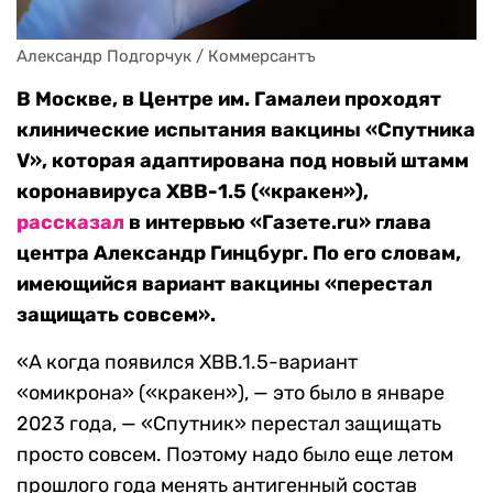
Александр Подгорчук / Коммерсантъ
В Москве, в Центре им. Гамалеи проходят
клинические испытания вакцины «Спутника
V», которая адаптирована под новый штамм
коронавируса XBB-1.5 («кракен»),
рассказал
в интервью «Газете.ru» глава
центра Александр Гинцбург. По его словам,
имеющийся вариант вакцины «перестал
защищать совсем».
«А когда появился XBB.1.5-вариант
«омикрона» («кракен»), — это было в январе
2023 года, — «Спутник» перестал защищать
просто совсем. Поэтому надо было еще летом
прошлого года менять антигенный состав