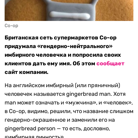
Co-op
Британская сеть супермаркетов Co-op
придумала «гендерно-нейтрального»
имбирного человечка и попросила своих
клиентов дать ему имя. Об этом
сообщает
сайт компании.
На английском имбирный (или пряничный)
человечек называется gingerbread man. Хотя
man может означать и «мужчина», и «человек»,
в Co-op, видимо, решили, что название слишком
гендерно-окрашенное и заменили его на
gingerbread person — то есть, дословно,
«имбирная личность».