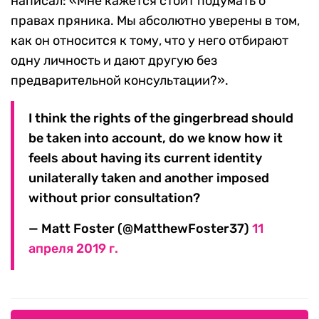
написал: «Мне кажется стоит подумать о
правах пряника. Мы абсолютно уверены в том,
как он относится к тому, что у него отбирают
одну личность и дают другую без
предварительной консультации?».
I think the rights of the gingerbread should
be taken into account, do we know how it
feels about having its current identity
unilaterally taken and another imposed
without prior consultation?
— Matt Foster (@MatthewFoster37)
11
апреля 2019 г.