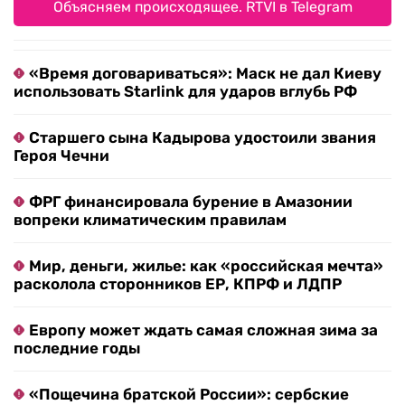
Объясняем происходящее. RTVI в Telegram
«Время договариваться»: Маск не дал Киеву
использовать Starlink для ударов вглубь РФ
Старшего сына Кадырова удостоили звания
Героя Чечни
ФРГ финансировала бурение в Амазонии
вопреки климатическим правилам
Мир, деньги, жилье: как «российская мечта»
расколола сторонников ЕР, КПРФ и ЛДПР
Европу может ждать самая сложная зима за
последние годы
«Пощечина братской России»: сербские