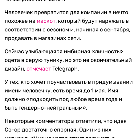
Человечек превратится для компании в нечто
похожее на
маскот
, который будут наряжать в
соответствии с сезоном и, начиная с сентября,
продавать в магазинах сети.
Сейчас улыбающаяся имбирная «личность»
одета в серую тунику, но это не окончательный
дизайн,
отмечает
Telegraph.
У тех, кто хочет поучаствовать в придумывании
имени человечку, есть время до 1 мая. Имя
должно «подходить под любое время года и
быть гендерно-нейтральным».
Некоторые комментаторы отметили, что идея
Co-op достаточно спорная. Один из них