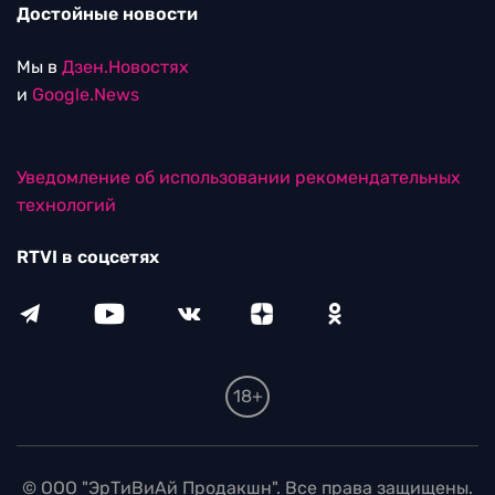
Достойные новости
Мы в
Дзен.Новостях
и
Google.News
Уведомление об использовании рекомендательных
технологий
RTVI в соцсетях
18+
© ООО "ЭрТиВиАй Продакшн". Все права защищены.