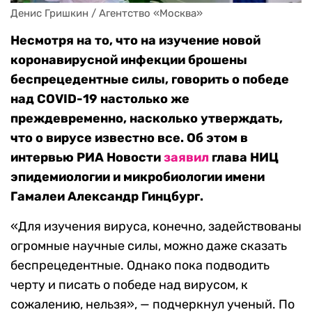
Денис Гришкин / Агентство «Москва»
Несмотря на то, что на изучение новой
коронавирусной инфекции брошены
беспрецедентные силы, говорить о победе
над COVID-19 настолько же
преждевременно, насколько утверждать,
что о вирусе известно все. Об этом в
интервью РИА Новости
заявил
глава НИЦ
эпидемиологии и микробиологии имени
Гамалеи Александр Гинцбург.
«Для изучения вируса, конечно, задействованы
огромные научные силы, можно даже сказать
беспрецедентные. Однако пока подводить
черту и писать о победе над вирусом, к
сожалению, нельзя», — подчеркнул ученый. По