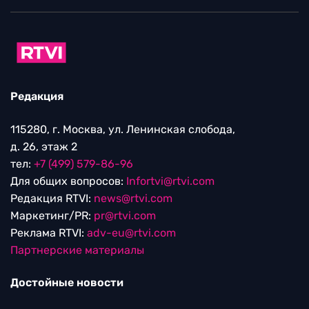
Редакция
115280, г. Москва, ул. Ленинская слобода,
д. 26, этаж 2
тел:
+7 (499) 579-86-96
Для общих вопросов:
Infortvi@rtvi.com
Редакция RTVI:
news@rtvi.com
Маркетинг/PR:
pr@rtvi.com
Реклама RTVI:
adv-eu@rtvi.com
Партнерские материалы
Достойные новости