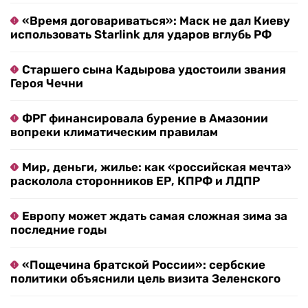
«Время договариваться»: Маск не дал Киеву
использовать Starlink для ударов вглубь РФ
Старшего сына Кадырова удостоили звания
Героя Чечни
ФРГ финансировала бурение в Амазонии
вопреки климатическим правилам
Мир, деньги, жилье: как «российская мечта»
расколола сторонников ЕР, КПРФ и ЛДПР
Европу может ждать самая сложная зима за
последние годы
«Пощечина братской России»: сербские
политики объяснили цель визита Зеленского