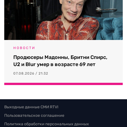
НОВОСТИ
Продюсеры Мадонны, Бритни Спирс,
U2 и Blur умер в возрасте 69 лет
07.08.2026 / 21:32
Выходные данные СМИ RTVI
Пользовательское соглашение
Политика обработки персональных данных