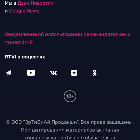
Мы в
Дзен.Новостях
и
Google.News
Уведомление об использовании рекомендательных
технологий
RTVI в соцсетях
18+
© ООО "ЭрТиВиАй Продакшн". Все права защищены.
При цитировании материалов активная
гиперссылка на rtvi.com обязательна