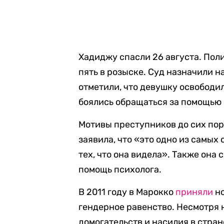
Хадиджу спасли 26 августа. Пол
пять в розыске. Суд назначили н
отметили, что девушку освободи
боялись обращаться за помощью 
Мотивы преступников до сих по
заявила, что «это одно из самых
тех, что она видела». Также она
помощь психолога.
В 2011 году в Марокко
приняли
но
гендерное равенство. Несмотря 
домогательств и насилия в стран