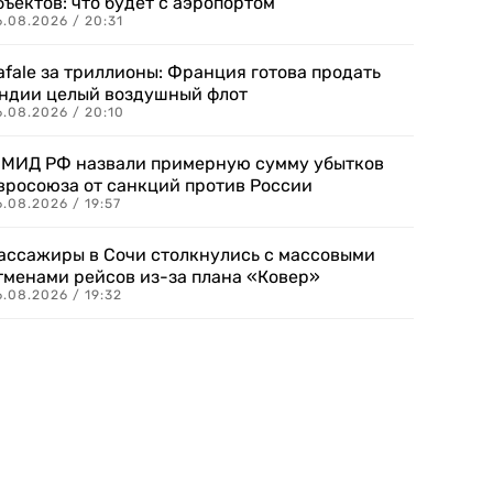
бъектов: что будет с аэропортом
.08.2026 / 20:31
afale за триллионы: Франция готова продать
ндии целый воздушный флот
6.08.2026 / 20:10
 МИД РФ назвали примерную сумму убытков
вросоюза от санкций против России
.08.2026 / 19:57
ассажиры в Сочи столкнулись с массовыми
тменами рейсов из-за плана «Ковер»
.08.2026 / 19:32