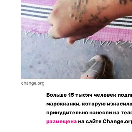
change.org
Больше 15 тысяч человек подп
марокканки, которую изнасило
принудительно нанесли на тел
размещена
на сайте Change.or