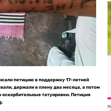
исали петицию в поддержку 17-летней
вали, держали в плену два месяца, а потом
о оскорбительные татуировки. Петиция
g.
П