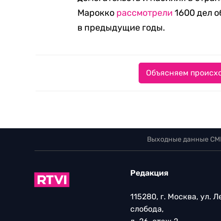
Марокко
рассмотрели
1600 дел о
в предыдущие годы.
Объясняем происхо
Выходные данные СМ
Редакция
115280, г. Москва, ул. 
слобода,