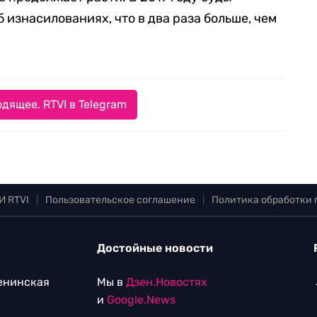
б изнасилованиях, что в два раза больше, чем
дящее. RTVI в Telegram
И RTVI
|
Пользовательское соглашение
|
Политика обработки
Достойные новости
Ленинская
Мы в
Дзен.Новостях
и
Google.News