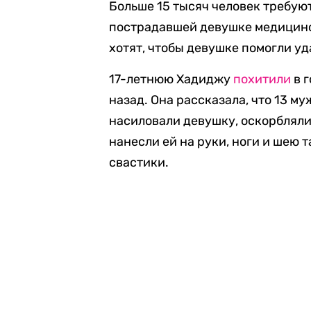
Больше 15 тысяч человек требую
пострадавшей девушке медицинс
хотят, чтобы девушке помогли уд
17-летнюю Хадиджу
похитили
в 
назад. Она рассказала, что 13 му
насиловали девушку, оскорбляли
нанесли ей на руки, ноги и шею 
свастики.