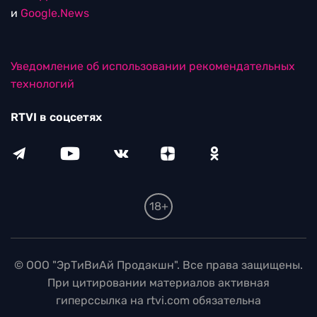
и
Google.News
Уведомление об использовании рекомендательных
технологий
RTVI в соцсетях
18+
© ООО "ЭрТиВиАй Продакшн". Все права защищены.
При цитировании материалов активная
гиперссылка на rtvi.com обязательна