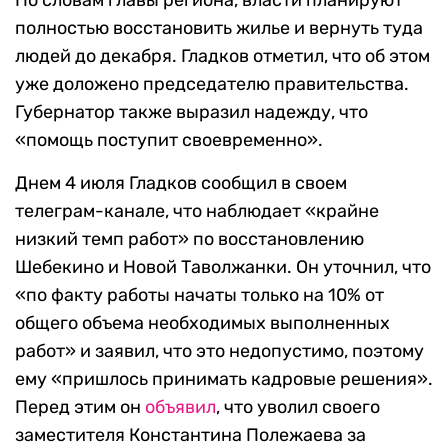
По словам главы региона, власти планируют
полностью восстановить жилье и вернуть туда
людей до декабря. Гладков отметил, что об этом
уже доложено председателю правительства.
Губернатор также выразил надежду, что
«помощь поступит своевременно».
Днем 4 июля Гладков сообщил в своем
телеграм-канале, что наблюдает «крайне
низкий темп работ» по восстановлению
Шебекино и Новой Таволжанки. Он уточнил, что
«по факту работы начаты только на 10% от
общего объема необходимых выполненных
работ» и заявил, что это недопустимо, поэтому
ему «пришлось принимать кадровые решения».
Перед этим он
объявил
, что уволил своего
заместителя Константина Полежаева за