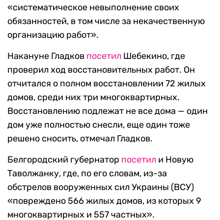
«систематическое невыполнение своих
обязанностей, в том числе за некачественную
организацию работ».
Накануне Гладков
посетил
Шебекино, где
проверил ход восстановительных работ. Он
отчитался о полном восстановлении 72 жилых
домов, среди них три многоквартирных.
Восстановлению подлежат не все дома — один
дом уже полностью снесли, еще один тоже
решено сносить, отмечал Гладков.
Белгородский губернатор
посетил
и Новую
Таволжанку, где, по его словам, из-за
обстрелов вооруженных сил Украины (ВСУ)
«повреждено 566 жилых домов, из которых 9
многоквартирных и 557 частных».