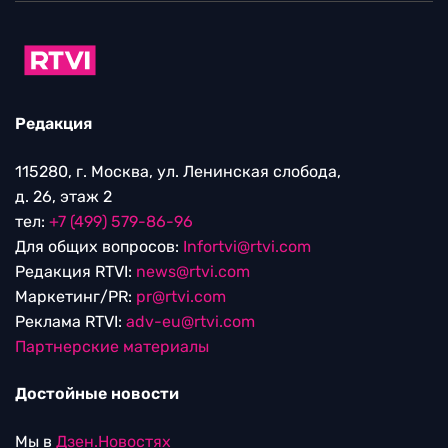
Редакция
115280, г. Москва, ул. Ленинская слобода,
д. 26, этаж 2
тел:
+7 (499) 579-86-96
Для общих вопросов:
Infortvi@rtvi.com
Редакция RTVI:
news@rtvi.com
Маркетинг/PR:
pr@rtvi.com
Реклама RTVI:
adv-eu@rtvi.com
Партнерские материалы
Достойные новости
Мы в
Дзен.Новостях