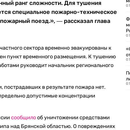
м
ный ранг сложности. Для тушения
07
тся специальное пожарно-техническое
Ф
пожарный поезд.», ― рассказал глава
м
Р
07
 частного сектора временно эвакуированы к
«
о
лен пункт временного размещения. К тушению
07
работами руководит начальник регионального
П
л
07
 пострадавших в результате пожара нет.
предельно допустимые концентрации
ссии
сообщило
об уничтожении средствами
типа над Брянской областью. О повреждениях