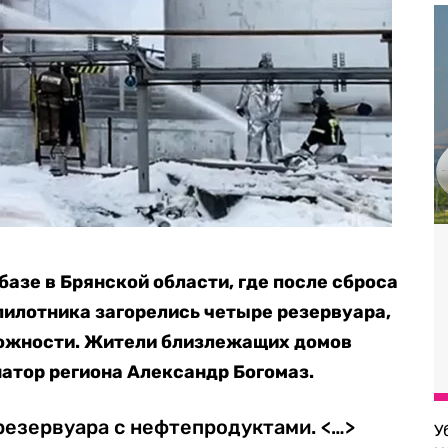
азе в Брянской области, где после сброса
пилотника загорелись четыре резервуара,
ожности. Жители близлежащих домов
атор региона Александр Богомаз.
резервуара с нефтепродуктами. <…>
У