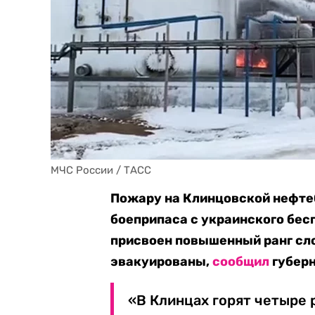
МЧС России / ТАСС
Пожару на Клинцовской нефтеб
боеприпаса с украинского бес
присвоен повышенный ранг сл
эвакуированы,
сообщил
губерн
«В Клинцах горят четыре 