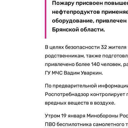
Пожару присвоен повышен
нефтепродуктов применяе
оборудование, привлечен 
Брянской области.
В целях безопасности 32 жителя
родственникам, также подготов
привлечено более 140 человек, 
ГУ МЧС Вадим Уваркин.
По предварительной информации,
Роспотребнадзор контролирует 
вредных веществ в воздухе.
Утром 19 января Минобороны Ро
ПВО беспилотника самолетного 