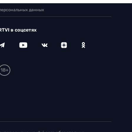
 персональных данных
RTVI в соцсетях
18+