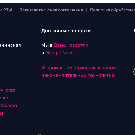
И RTVI
|
Пользовательское соглашение
|
Политика обработки
Достойные новости
Ленинская
Мы в
Дзен.Новостях
и
Google.News
Уведомление об использовании
рекомендательных технологий
vi.com
.com
tvi.com
лы