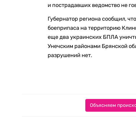
и пострадавших ведомство не го
Губернатор региона сообщил, чт
боеприпаса на территорию Клин
еще два украинских БПЛА уничт
Унечским районами Брянской обл
разрушений нет.
Объясняем происхо