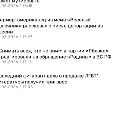
ожет мутировать
.08.2026 / 18:15
ермер-американец из мема «Веселый
олочник» рассказал о риске депортации из
оссии
.08.2026 / 17:47
Снимать всех, кто не они»: в партии «Яблоко»
треагировали на обращение «Родины» в ВС РФ
.08.2026 / 17:15
оследний фигурант дела о продаже ЛГБТ*-
итературы получил приговор
.08.2026 / 17:08