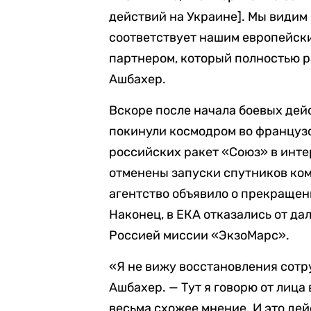
действий на Украине]. Мы видим 
соответствует нашим европейски
партнером, который полностью р
Ашбахер.
Вскоре после начала боевых дей
покинули космодром во французс
российских ракет «Союз» в инт
отменены запуски спутников ко
агентство объявило о прекращен
Наконец, в ЕКА отказались от да
Россией миссии «ЭкзоМарс».
«Я не вижу восстановления сотр
Ашбахер. — Тут я говорю от лица
весьма схожее мнение. И это дей