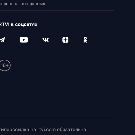
 персональных данных
RTVI в соцсетях
18+
иперссылка на rtvi.com обязательна