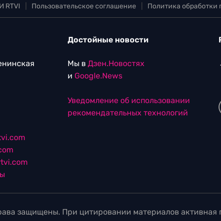
И RTVI
|
Пользовательское соглашение
|
Политика обработки
Достойные новости
Ленинская
Мы в
Дзен.Новостях
и
Google.News
Уведомление об использовании
рекомендательных технологий
vi.com
.com
tvi.com
лы
ава защищены. При цитировании материалов активная г