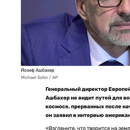
Йозеф Ашбахер
Michael Sohn / AP
Генеральный директор Европе
Ашбахер не видит путей для в
космосе, прерванных после на
он заявил в интервью америка
«Взгляните, что творится на зем