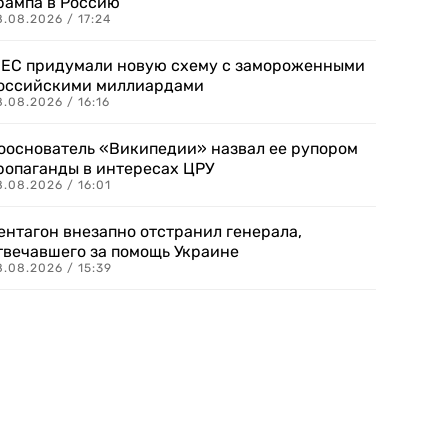
рампа в Россию
.08.2026 / 17:24
 ЕС придумали новую схему с замороженными
оссийскими миллиардами
.08.2026 / 16:16
ооснователь «Википедии» назвал ее рупором
ропаганды в интересах ЦРУ
.08.2026 / 16:01
ентагон внезапно отстранил генерала,
твечавшего за помощь Украине
.08.2026 / 15:39