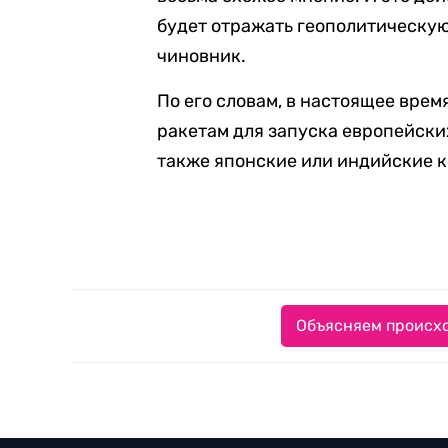
будет отражать геополитическую
чиновник.
По его словам, в настоящее вре
ракетам для запуска европейских
также японские или индийские 
Объясняем происхо