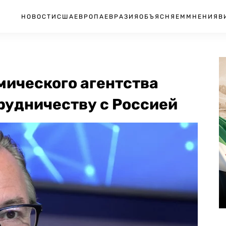
НОВОСТИ
США
ЕВРОПА
ЕВРАЗИЯ
ОБЪЯСНЯЕМ
МНЕНИЯ
В
мического агентства
рудничеству с Россией