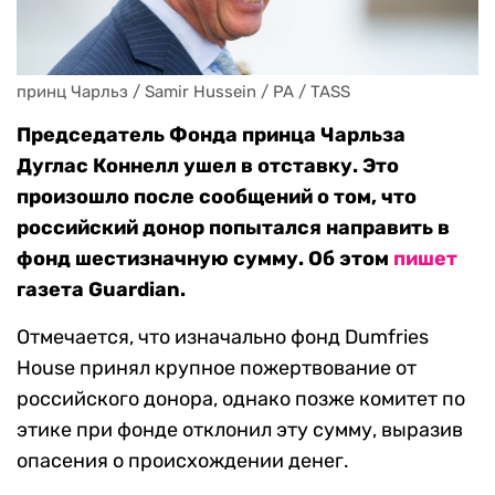
принц Чарльз / Samir Hussein / PA / TASS
Председатель Фонда принца Чарльза
Дуглас Коннелл ушел в отставку. Это
произошло после сообщений о том, что
российский донор попытался направить в
фонд шестизначную сумму. Об этом
пишет
газета Guardian.
Отмечается, что изначально фонд Dumfries
House принял крупное пожертвование от
российского донора, однако позже комитет по
этике при фонде отклонил эту сумму, выразив
опасения о происхождении денег.