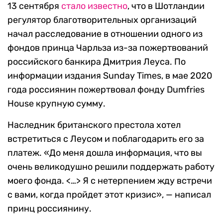
13 сентября
стало известно
, что в Шотландии
регулятор благотворительных организаций
начал расследование в отношении одного из
фондов принца Чарльза из-за пожертвований
российского банкира Дмитрия Леуса. По
информации издания Sunday Times, в мае 2020
года россиянин пожертвовал фонду Dumfries
House крупную сумму.
Наследник британского престола хотел
встретиться с Леусом и поблагодарить его за
платеж. «До меня дошла информация, что вы
очень великодушно решили поддержать работу
моего фонда. <…> Я с нетерпением жду встречи
с вами, когда пройдет этот кризис», — написал
принц россиянину.