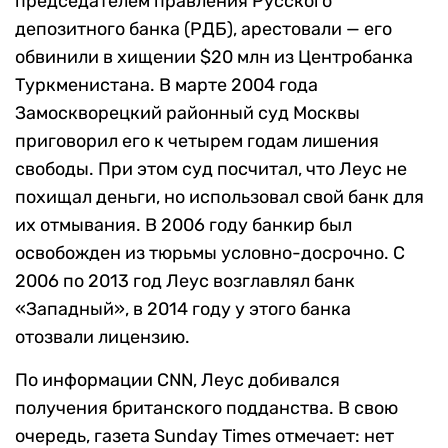
председателем правления Русского
депозитного банка (РДБ), арестовали — его
обвинили в хищении $20 млн из Центробанка
Туркменистана. В марте 2004 года
Замоскворецкий районный суд Москвы
приговорил его к четырем годам лишения
свободы. При этом суд посчитал, что Леус не
похищал деньги, но использовал свой банк для
их отмывания. В 2006 году банкир был
освобожден из тюрьмы условно-досрочно. С
2006 по 2013 год Леус возглавлял банк
«Западный», в 2014 году у этого банка
отозвали лицензию.
По информации CNN, Леус добивался
получения британского подданства. В свою
очередь, газета Sunday Times отмечает: нет