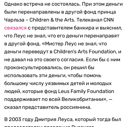
Однако встреча не состоялась. При этом деньги
были перенаправлены в другой фонд принца
Чарльза – Children & the Arts. Телеканал CNN
связался
с представителем банкира и выяснил,
что Леус не знал, что его деньги перенаправят
в другой фонд. «Мистер Леус не знал, что
деньги переведут в Children’s Arts Foundation, и
не давал на это своего согласия. Если бы с ним
проконсультировались, он решил бы
использовать эти деньги, чтобы помочь
большому числу уязвимых детей и молодых
людей, которые фонд Leus Family Foundation
поддерживает по всей Великобритании», —
сказал представитель россиянина.
В 2003 году Дмитрия Леуса, который тогда был