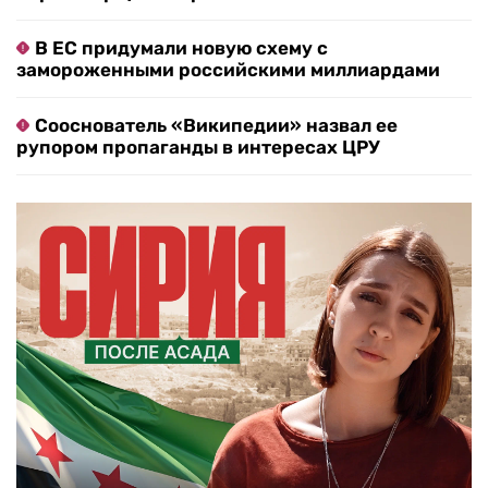
В ЕС придумали новую схему с
замороженными российскими миллиардами
Сооснователь «Википедии» назвал ее
рупором пропаганды в интересах ЦРУ