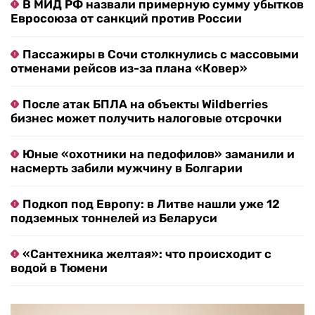
В МИД РФ назвали примерную сумму убытков
Евросоюза от санкций против России
Пассажиры в Сочи столкнулись с массовыми
отменами рейсов из-за плана «Ковер»
После атак БПЛА на объекты Wildberries
бизнес может получить налоговые отсрочки
Юные «охотники на педофилов» заманили и
насмерть забили мужчину в Болгарии
Подкоп под Европу: в Литве нашли уже 12
подземных тоннелей из Беларуси
«Сантехника желтая»: что происходит с
водой в Тюмени