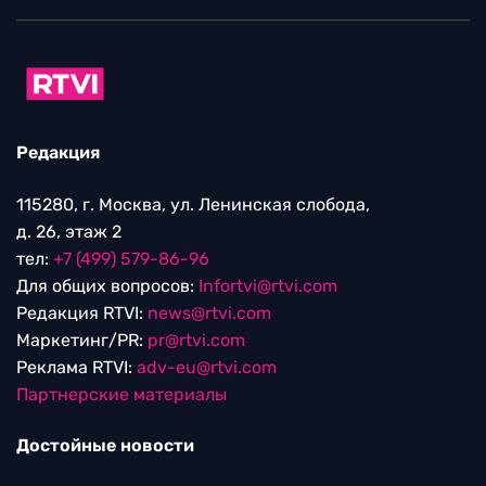
Редакция
115280, г. Москва, ул. Ленинская слобода,
д. 26, этаж 2
тел:
+7 (499) 579-86-96
Для общих вопросов:
Infortvi@rtvi.com
Редакция RTVI:
news@rtvi.com
Маркетинг/PR:
pr@rtvi.com
Реклама RTVI:
adv-eu@rtvi.com
Партнерские материалы
Достойные новости