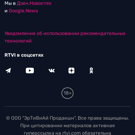
Мы в
Дзен.Новостях
и
Google.News
Уведомление об использовании рекомендательных
технологий
RTVI в соцсетях
18+
© ООО "ЭрТиВиАй Продакшн". Все права защищены.
При цитировании материалов активная
гиперссылка на rtvi.com обязательна