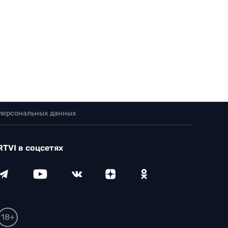
 персональных данных
RTVI в соцсетях
18+