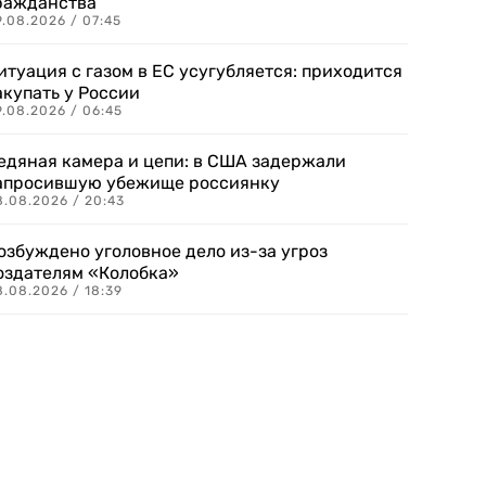
ражданства
.08.2026 / 07:45
итуация с газом в ЕС усугубляется: приходится
акупать у России
9.08.2026 / 06:45
едяная камера и цепи: в США задержали
апросившую убежище россиянку
8.08.2026 / 20:43
озбуждено уголовное дело из-за угроз
оздателям «Колобка»
8.08.2026 / 18:39