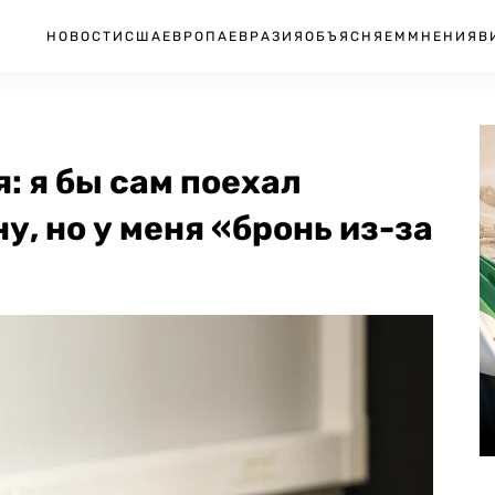
НОВОСТИ
США
ЕВРОПА
ЕВРАЗИЯ
ОБЪЯСНЯЕМ
МНЕНИЯ
В
: я бы сам поехал
, но у меня «бронь из-за