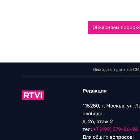
Объясняем происхо
Выходные данные СМ
Редакция
115280, г. Москва, ул. 
слобода,
д. 26, этаж 2
тел:
+7 (499) 579-86-96
Для общих вопросов: