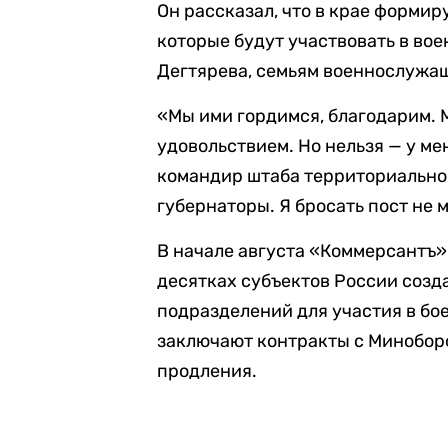
Он рассказал, что в крае форми
которые будут участвовать в вое
Дегтярева, семьям военнослужа
«Мы ими гордимся, благодарим. М
удовольствием. Но нельзя — у ме
командир штаба территориальной
губернаторы. Я бросать пост не м
В начале августа «Коммерсантъ
десятках субъектов России созд
подразделений для участия в бо
заключают контракты с Минобор
продления.