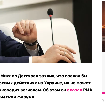
 Михаил Дегтярев заявил, что поехал бы
оевых действиях на Украине, но не может
руководит регионом. Об этом он
сказал
РИА
ическом форуме.
В