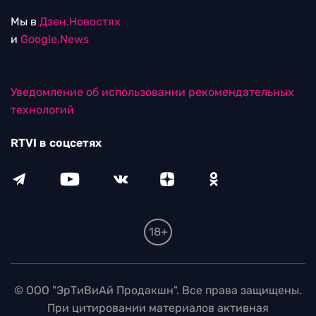
Мы в
Дзен.Новостях
и
Google.News
Уведомление об использовании рекомендательных
технологий
RTVI в соцсетях
18+
© ООО "ЭрТиВиАй Продакшн". Все права защищены.
При цитировании материалов активная