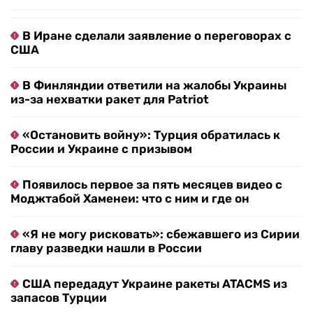
В Иране сделали заявление о переговорах с
США
В Финляндии ответили на жалобы Украины
из-за нехватки ракет для Patriot
«Остановить войну»: Турция обратилась к
России и Украине с призывом
Появилось первое за пять месяцев видео с
Моджтабой Хаменеи: что с ним и где он
«Я не могу рисковать»: сбежавшего из Сирии
главу разведки нашли в России
США передадут Украине ракеты ATACMS из
запасов Турции