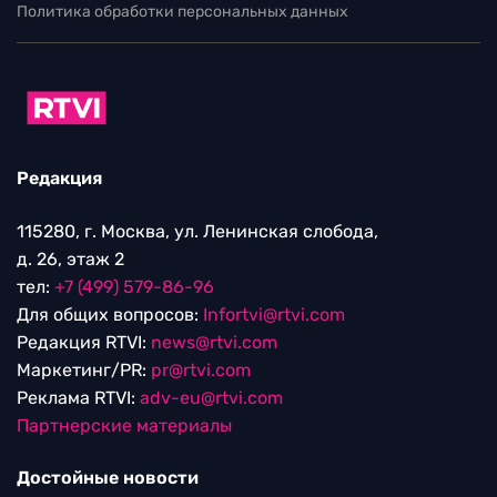
Политика обработки персональных данных
Редакция
115280, г. Москва, ул. Ленинская слобода,
д. 26, этаж 2
тел:
+7 (499) 579-86-96
Для общих вопросов:
Infortvi@rtvi.com
Редакция RTVI:
news@rtvi.com
Маркетинг/PR:
pr@rtvi.com
Реклама RTVI:
adv-eu@rtvi.com
Партнерские материалы
Достойные новости