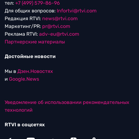
тел:
+7 (499) 579-86-96
Для общих вопросов:
Infortvi@rtvi.com
Редакция RTVI:
news@rtvi.com
Маркетинг/PR:
pr@rtvi.com
Реклама RTVI:
adv-eu@rtvi.com
Партнерские материалы
Достойные новости
Мы в
Дзен.Новостях
и
Google.News
Уведомление об использовании рекомендательных
технологий
RTVI в соцсетях