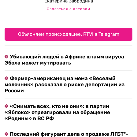
Екатерина Забродина
Связаться с автором
Объясняем происходящее. RTVI в Telegram
Убивающий людей в Африке штамм вируса
Эбола может мутировать
Фермер-американец из мема «Веселый
молочник» рассказал о риске депортации из
России
«Снимать всех, кто не они»: в партии
«Яблоко» отреагировали на обращение
«Родины» в ВС РФ
Последний фигурант дела о продаже ЛГБТ*-