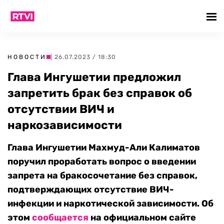
НОВОСТИ
| 26.07.2023 / 18:30
Глава Ингушетии предложил
запретить брак без справок об
отсутствии ВИЧ и
наркозависимости
Глава Ингушетии Махмуд-Али Калиматов
поручил проработать вопрос о введении
запрета на бракосочетание без справок,
подтверждающих отсутствие ВИЧ-
инфекции и наркотической зависимости. Об
этом
сообщается
на официальном сайте