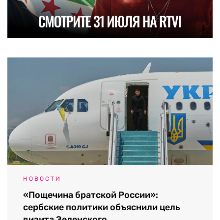
НОВОСТИ
«Пощечина братской России»:
сербские политики объяснили цель
визита Зеленского