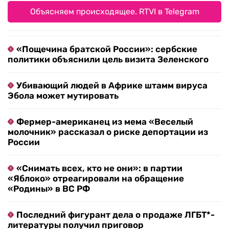
Объясняем происходящее. RTVI в Telegram
«Пощечина братской России»: сербские
политики объяснили цель визита Зеленского
Убивающий людей в Африке штамм вируса
Эбола может мутировать
Фермер-американец из мема «Веселый
молочник» рассказал о риске депортации из
России
«Снимать всех, кто не они»: в партии
«Яблоко» отреагировали на обращение
«Родины» в ВС РФ
Последний фигурант дела о продаже ЛГБТ*-
литературы получил приговор