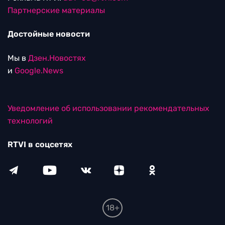
Партнерские материалы
Достойные новости
Мы в
Дзен.Новостях
и
Google.News
Уведомление об использовании рекомендательных
технологий
RTVI в соцсетях
18+