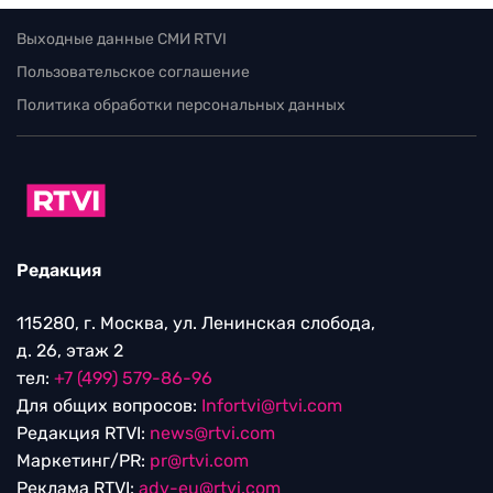
Выходные данные СМИ RTVI
Пользовательское соглашение
Политика обработки персональных данных
Редакция
115280, г. Москва, ул. Ленинская слобода,
д. 26, этаж 2
тел:
+7 (499) 579-86-96
Для общих вопросов:
Infortvi@rtvi.com
Редакция RTVI:
news@rtvi.com
Маркетинг/PR:
pr@rtvi.com
Реклама RTVI:
adv-eu@rtvi.com