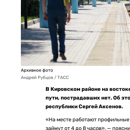
Архивное фото
Андрей Рубцов / ТАСС
В Кировском районе на вост
пути, пострадавших нет. Об эт
республики Сергей Аксенов.
«На месте работают профильные
займут от 4 до 8 часов», — поясни