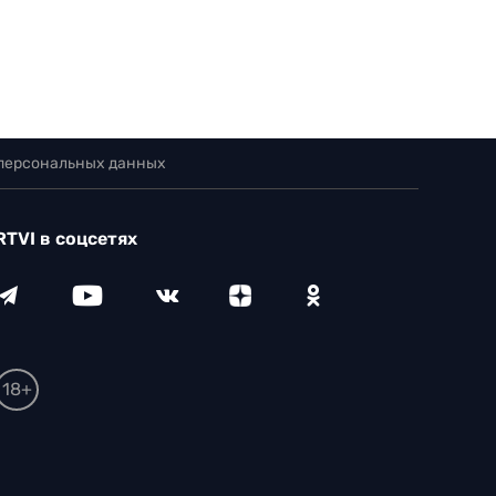
 персональных данных
RTVI в соцсетях
18+