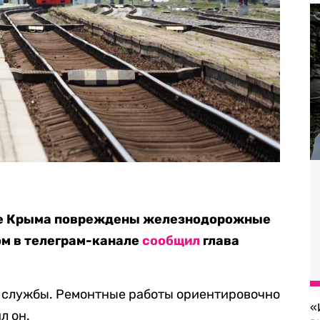
оке Крыма повреждены железнодорожные
ом в телеграм-канале
сообщил
глава
 службы. Ремонтные работы ориентировочно
«
л он.