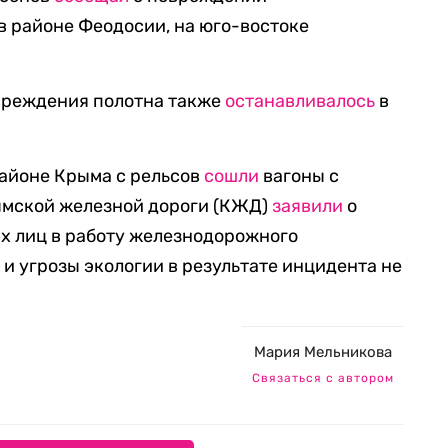
в районе Феодосии, на юго-востоке
вреждения полотна также
останавливалось
в
районе Крыма с рельсов
сошли
вагоны с
ымской железной дороги (КЖД)
заявили
о
х лиц в работу железнодорожного
и угрозы экологии в результате инцидента не
Мария Мельникова
Связаться с автором