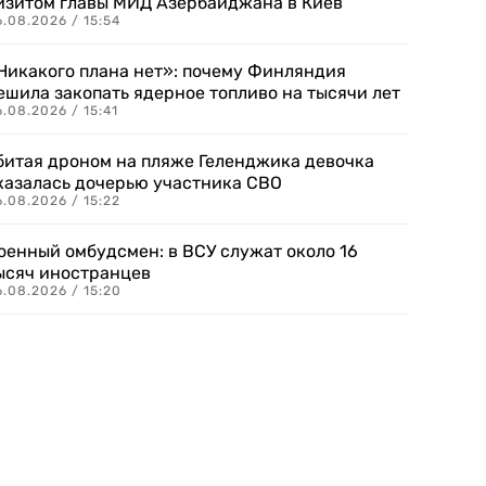
изитом главы МИД Азербайджана в Киев
.08.2026 / 15:54
Никакого плана нет»: почему Финляндия
ешила закопать ядерное топливо на тысячи лет
.08.2026 / 15:41
битая дроном на пляже Геленджика девочка
казалась дочерью участника СВО
.08.2026 / 15:22
оенный омбудсмен: в ВСУ служат около 16
ысяч иностранцев
.08.2026 / 15:20