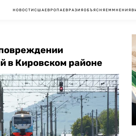
НОВОСТИ
США
ЕВРОПА
ЕВРАЗИЯ
ОБЪЯСНЯЕМ
МНЕНИЯ
В
 повреждении
 в Кировском районе