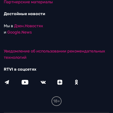
Партнерские материалы
Достойные новости
Мы в
Дзен.Новостях
и
Google.News
Уведомление об использовании рекомендательных
технологий
RTVI в соцсетях
18+