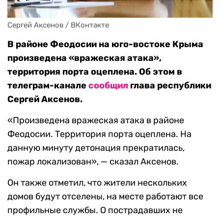
Сергей Аксенов / ВКонтакте
В районе Феодосии на юго-востоке Крыма
произведена «вражеская атака»,
территория порта оцеплена. Об этом в
телеграм-канале
сообщил
глава республики
Сергей Аксенов.
«Произведена вражеская атака в районе
Феодосии. Территория порта оцеплена. На
данную минуту детонация прекратилась,
пожар локализован», — сказал Аксенов.
Он также отметил, что жители нескольких
домов будут отселены, на месте работают все
профильные службы. О пострадавших не