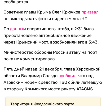
сообщается.
Советник главы Крыма Олег Крючков
призвал
не выкладывать фото и видео с места ЧП.
По
данным
оперативного штаба, в 2:31 было
приостановлено автомобильное движение
через Крымский мост, возобновили его в 3:43.
Министерство обороны России атаку на порт
пока не комментировало.
Пять дней назад, 21 декабря, глава Херсонской
области Владимир Сальдо
сообщил
, что над
Азовским морем средство ПВО сбили летевшую
в сторону Крымского моста ракету ATACMS.
Территория Феодосийского порта