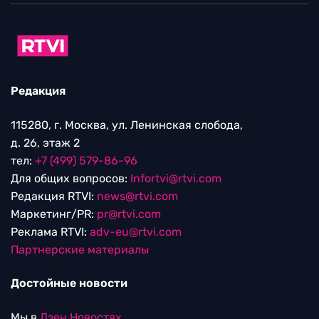
Редакция
115280, г. Москва, ул. Ленинская слобода,
д. 26, этаж 2
тел:
+7 (499) 579-86-96
Для общих вопросов:
Infortvi@rtvi.com
Редакция RTVI:
news@rtvi.com
Маркетинг/PR:
pr@rtvi.com
Реклама RTVI:
adv-eu@rtvi.com
Партнерские материалы
Достойные новости
Мы в
Дзен.Новостях