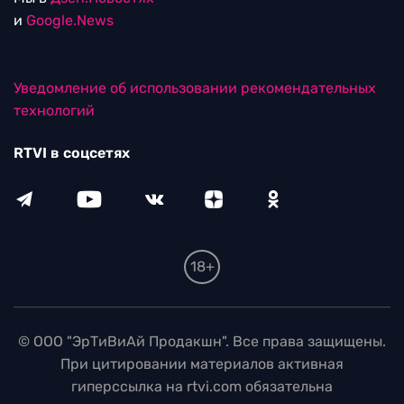
и
Google.News
Уведомление об использовании рекомендательных
технологий
RTVI в соцсетях
18+
© ООО "ЭрТиВиАй Продакшн". Все права защищены.
При цитировании материалов активная
гиперссылка на rtvi.com обязательна