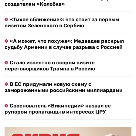
создателям «Колобка»
«Тихое сближение»: что стоит за первым
визитом Зеленского в Сербию
«А может, что похуже»: Медведев раскрыл
судьбу Армении в случае разрыва с Россией
Стало известно о скором визите
переговорщиков Трампа в Россию
В ЕС придумали новую схему с
замороженными российскими миллиардами
Сооснователь «Википедии» назвал ее
рупором пропаганды в интересах ЦРУ