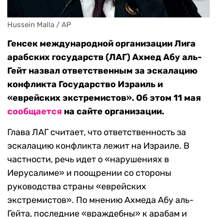
Hussein Malla / AP
Генсек международной организации Лига
арабских государств (ЛАГ) Ахмед Абу аль-
Гейт назвал ответственным за эскалацию
конфликта Государство Израиль и
«еврейских экстремистов». Об этом 11 мая
сообщается
на сайте организации.
Глава ЛАГ считает, что ответственность за
эскалацию конфликта лежит на Израиле. В
частности, речь идет о «нарушениях в
Иерусалиме» и поощрении со стороны
руководства страны «еврейских
экстремистов». По мнению Ахмеда Абу аль-
Гейта, последние «враждебны» к арабам и