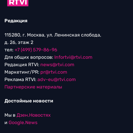
Редакция
115280, г. Москва, ул. Ленинская слобода,
д. 26, этаж 2
тел:
+7 (499) 579-86-96
Для общих вопросов:
Infortvi@rtvi.com
Редакция RTVI:
news@rtvi.com
Маркетинг/PR:
pr@rtvi.com
Реклама RTVI:
adv-eu@rtvi.com
Партнерские материалы
Достойные новости
Мы в
Дзен.Новостях
и
Google.News