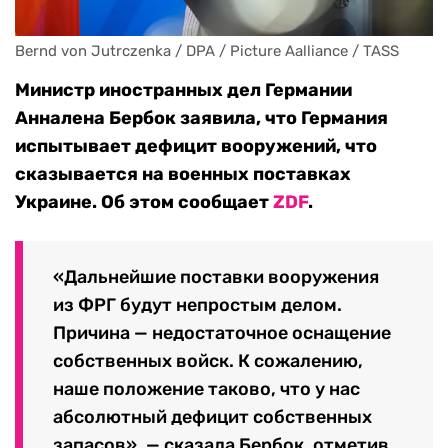
Bernd von Jutrczenka / DPA / Picture Aalliance / TASS
Министр иностранных дел Германии
Анналена Бербок заявила, что Германия
испытывает дефицит вооружений, что
сказывается на военных поставках
Украине. Об этом сообщает
ZDF
.
«Дальнейшие поставки вооружения
из ФРГ будут непростым делом.
Причина — недостаточное оснащение
собственных войск. К сожалению,
наше положение таково, что у нас
абсолютный дефицит собственных
запасов», — сказала Бербок, отметив,