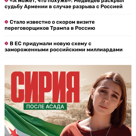
«А может, что похуже»: Медведев раскрыл
судьбу Армении в случае разрыва с Россией
Стало известно о скором визите
переговорщиков Трампа в Россию
В ЕС придумали новую схему с
замороженными российскими миллиардами