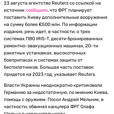
23 августа агентство Reuters со ссылкой на
источник
сообщило
, что
ФРГ планирует
поставить Киеву дополнительные вооружения
на сумму более €500 млн. По информации
издания, речь идет, в частности, о
трех
системах ПВО IRIS-T, десяти бронированных
ремонтно-эвакуационных машинах, 20-ти
ракетных установках, высокоточных
боеприпасах и системах защиты от
беспилотников. Большая часть поставок
придется на 2023 год, указывает Reuters.
Власти Украины неоднократно критиковали
Германию за недостаточную, по мнению Киева,
помощь с оружием. Посол Андрей Мельник, в
частности, обвинял канцлера ФРГ Олафа
Шольца в нерешительности.