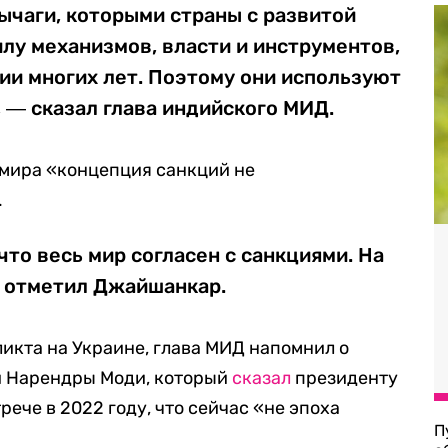
рычаги, которыми страны с развитой
лу механизмов, власти и инструментов,
ии многих лет. Поэтому они используют
, ― сказал глава индийского МИД.
х мира «концепция санкций не
.
что весь мир согласен с санкциями. На
― отметил Джайшанкар.
икта на Украине, глава МИД напомнил о
и Нарендры Моди, который
сказал
президенту
ече в 2022 году, что сейчас «не эпоха
П