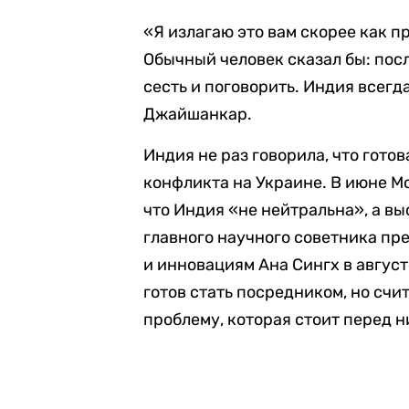
«Я излагаю это вам скорее как 
Обычный человек сказал бы: пос
сесть и поговорить. Индия всегд
Джайшанкар.
Индия не раз говорила, что гот
конфликта на Украине. В июне 
что Индия «не нейтральна», а в
главного научного советника пр
и инновациям Ана Сингх в авгус
готов стать посредником, но счи
проблему, которая стоит перед н