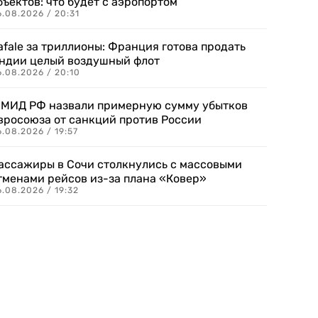
бъектов: что будет с аэропортом
.08.2026 / 20:31
afale за триллионы: Франция готова продать
ндии целый воздушный флот
6.08.2026 / 20:10
 МИД РФ назвали примерную сумму убытков
вросоюза от санкций против России
.08.2026 / 19:57
ассажиры в Сочи столкнулись с массовыми
тменами рейсов из-за плана «Ковер»
.08.2026 / 19:32