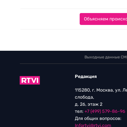
Объясняем происхо
Выходные данные СМ
Редакция
115280, г. Москва, ул. 
слобода,
д. 26, этаж 2
тел:
+7 (499) 579-86-96
Для общих вопросов:
Infortvi@rtvi.com