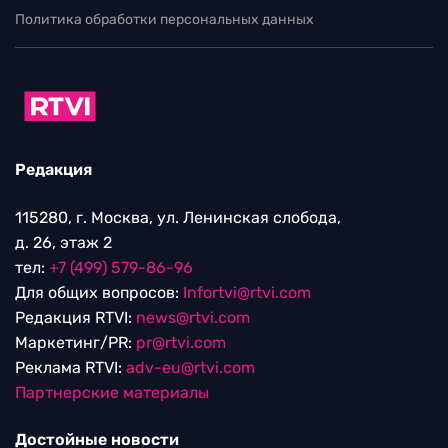
Политика обработки персональных данных
Редакция
115280, г. Москва, ул. Ленинская слобода,
д. 26, этаж 2
тел:
+7 (499) 579-86-96
Для общих вопросов:
Infortvi@rtvi.com
Редакция RTVI:
news@rtvi.com
Маркетинг/PR:
pr@rtvi.com
Реклама RTVI:
adv-eu@rtvi.com
Партнерские материалы
Достойные новости