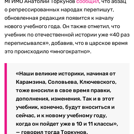
МГИМО Анатолий Торкунов
сообщил
, что абзац
о репрессированных народах перепишут,
обновленная редакция появится к началу
нового учебного года. Он также отметил, что
учебник по отечественной истории уже «40 раз
переписывался», добавив, что в царское время
это происходило «многократно».
«Наши великие историки, начиная от
Карамзина, Соловьева, Ключевского,
тоже вносили в свое время правки,
дополнения, изменения. Так и в этот
учебник, конечно, будут вноситься и
сейчас, и к новому учебному году,
когда он пойдет уже в 10 и 11 классы»,
— говорил тогда Торкунов.