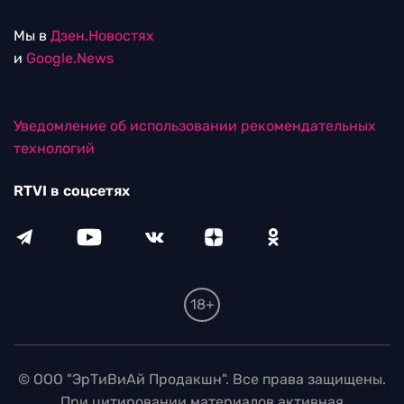
Мы в
Дзен.Новостях
и
Google.News
Уведомление об использовании рекомендательных
технологий
RTVI в соцсетях
18+
© ООО "ЭрТиВиАй Продакшн". Все права защищены.
При цитировании материалов активная