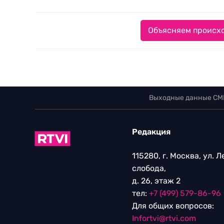
Объясняем происхо
Выходные данные СМ
Редакция
115280, г. Москва, ул. 
слобода,
д. 26, этаж 2
тел:
+7 (499) 579-86-96
Для общих вопросов:
Infortvi@rtvi.com