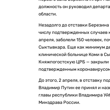
должность он руководил департ
области.
Незадолго до отставки Березина
числу подтвержденных случаев 
апреля, заболели 150 человек, п
Сыктывкара. Еще как минимум де
клинической больнице Коми в Сы
Княжпогостскую ЦРБ — закрыли 
подтвержденным коронавирусом
До этого, 2 апреля, в отставку п
Владимир Путин ее принял и на
главы республики Владимира Уйб
Минздрава России.