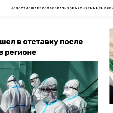
НОВОСТИ
США
ЕВРОПА
ЕВРАЗИЯ
ОБЪЯСНЯЕМ
МНЕНИЯ
В
шел в отставку после
в регионе