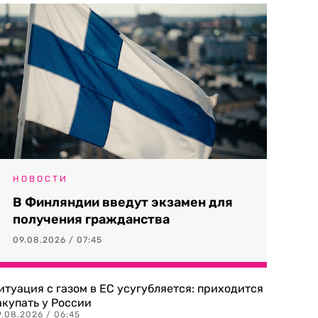
НОВОСТИ
В Финляндии введут экзамен для
получения гражданства
09.08.2026 / 07:45
итуация с газом в ЕС усугубляется: приходится
акупать у России
9.08.2026 / 06:45