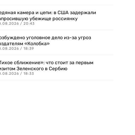
едяная камера и цепи: в США задержали
апросившую убежище россиянку
8.08.2026 / 20:43
озбуждено уголовное дело из-за угроз
оздателям «Колобка»
8.08.2026 / 18:39
Тихое сближение»: что стоит за первым
изитом Зеленского в Сербию
8.08.2026 / 18:33