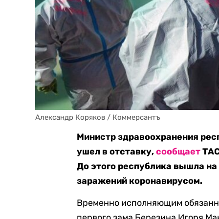
Александр Коряков / Коммерсантъ
Министр здравоохранения рес
ушел в отставку,
сообщает
ТАС
До этого республика вышла на 
заражений коронавирусом.
Временно исполняющим обязанно
первого зама Березина Игоря Мак