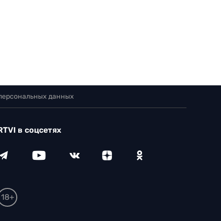
 персональных данных
RTVI в соцсетях
18+