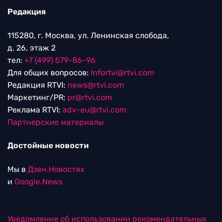
Редакция
115280, г. Москва, ул. Ленинская слобода,
д. 26, этаж 2
тел:
+7 (499) 579-86-96
Для общих вопросов:
Infortvi@rtvi.com
Редакция RTVI:
news@rtvi.com
Маркетинг/PR:
pr@rtvi.com
Реклама RTVI:
adv-eu@rtvi.com
Партнерские материалы
Достойные новости
Мы в
Дзен.Новостях
и
Google.News
Уведомление об использовании рекомендательных