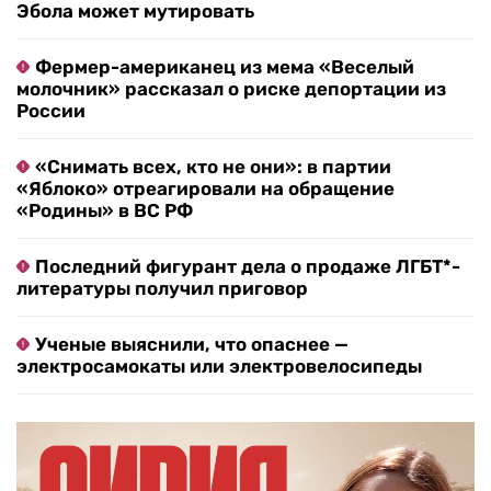
Эбола может мутировать
Фермер-американец из мема «Веселый
молочник» рассказал о риске депортации из
России
«Снимать всех, кто не они»: в партии
«Яблоко» отреагировали на обращение
«Родины» в ВС РФ
Последний фигурант дела о продаже ЛГБТ*-
литературы получил приговор
Ученые выяснили, что опаснее —
электросамокаты или электровелосипеды