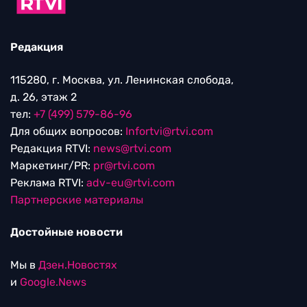
Редакция
115280, г. Москва, ул. Ленинская слобода,
д. 26, этаж 2
тел:
+7 (499) 579-86-96
Для общих вопросов:
Infortvi@rtvi.com
Редакция RTVI:
news@rtvi.com
Маркетинг/PR:
pr@rtvi.com
Реклама RTVI:
adv-eu@rtvi.com
Партнерские материалы
Достойные новости
Мы в
Дзен.Новостях
и
Google.News