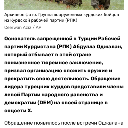
Архивное фото. Группа вооруженных курдских бойцов
из Курдской рабочей партии (РПК)
Ceerwan Aziz / AP
Основатель запрещенной в Турции Рабочей
партии Курдистана (РПК) Абдулла Оджалан,
который отбывает в этой стране
пожизненное тюремное заключение,
призвал организацию сложить оружие и
прекратить свою деятельность. Обращение
лидера турецких курдов представили члены
левой Партии народного равенства и
демократии (DEM) на своей странице в
соцсети Х.
Обращение появилось после встречи Оджалана