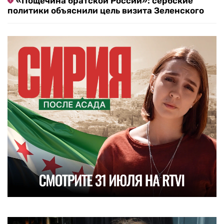
«Пощечина братской России»: сербские
политики объяснили цель визита Зеленского