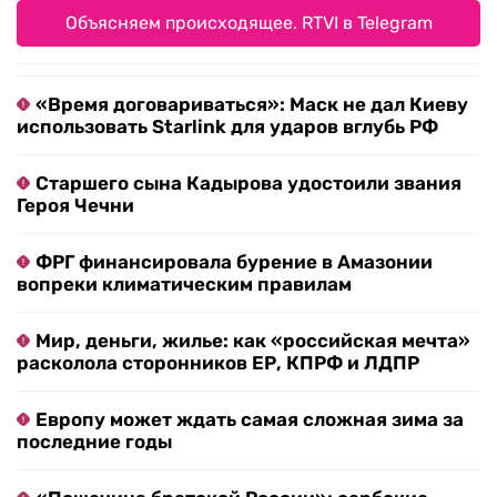
Объясняем происходящее. RTVI в Telegram
«Время договариваться»: Маск не дал Киеву
использовать Starlink для ударов вглубь РФ
Старшего сына Кадырова удостоили звания
Героя Чечни
ФРГ финансировала бурение в Амазонии
вопреки климатическим правилам
Мир, деньги, жилье: как «российская мечта»
расколола сторонников ЕР, КПРФ и ЛДПР
Европу может ждать самая сложная зима за
последние годы