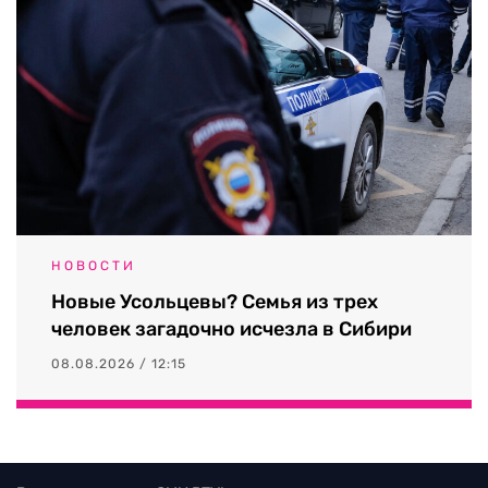
НОВОСТИ
Новые Усольцевы? Семья из трех
человек загадочно исчезла в Сибири
08.08.2026 / 12:15