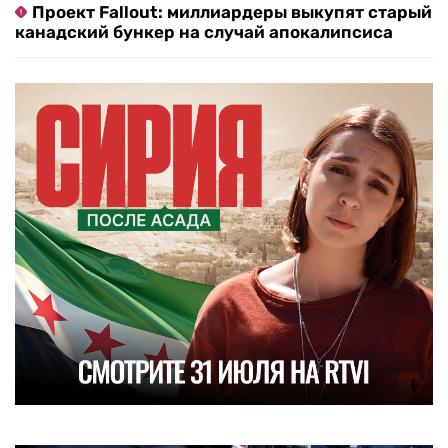
Проект Fallout: миллиардеры выкупят старый
канадский бункер на случай апокалипсиса