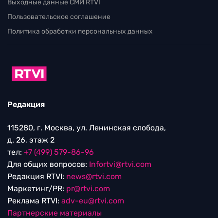
Выходные данные СМИ RTVI
Пользовательское соглашение
Политика обработки персональных данных
Редакция
115280, г. Москва, ул. Ленинская слобода,
д. 26, этаж 2
тел:
+7 (499) 579-86-96
Для общих вопросов:
Infortvi@rtvi.com
Редакция RTVI:
news@rtvi.com
Маркетинг/PR:
pr@rtvi.com
Реклама RTVI:
adv-eu@rtvi.com
Партнерские материалы