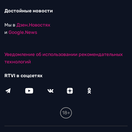
Достойные новости
Мы в
Дзен.Новостях
и
Google.News
Уведомление об использовании рекомендательных
технологий
RTVI в соцсетях
18+