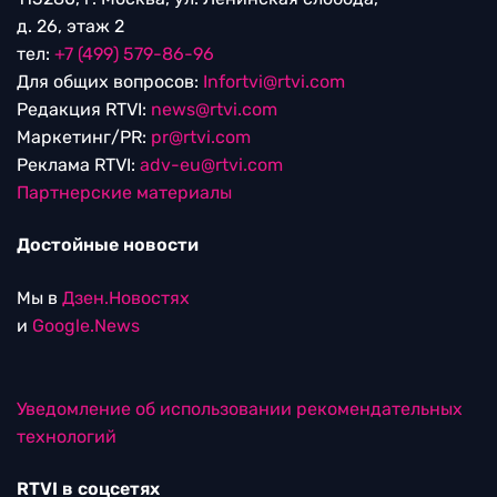
д. 26, этаж 2
тел:
+7 (499) 579-86-96
Для общих вопросов:
Infortvi@rtvi.com
Редакция RTVI:
news@rtvi.com
Маркетинг/PR:
pr@rtvi.com
Реклама RTVI:
adv-eu@rtvi.com
Партнерские материалы
Достойные новости
Мы в
Дзен.Новостях
и
Google.News
Уведомление об использовании рекомендательных
технологий
RTVI в соцсетях