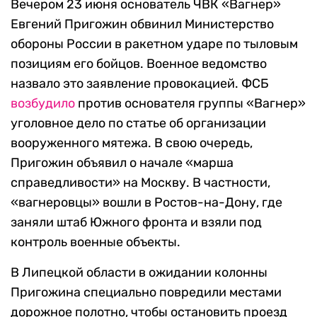
Вечером 23 июня основатель ЧВК «Вагнер»
Евгений Пригожин обвинил Министерство
обороны России в ракетном ударе по тыловым
позициям его бойцов. Военное ведомство
назвало это заявление провокацией. ФСБ
возбудило
против основателя группы «Вагнер»
уголовное дело по статье об организации
вооруженного мятежа. В свою очередь,
Пригожин объявил о начале «марша
справедливости» на Москву. В частности,
«вагнеровцы» вошли в Ростов-на-Дону, где
заняли штаб Южного фронта и взяли под
контроль военные объекты.
В Липецкой области в ожидании колонны
Пригожина специально повредили местами
дорожное полотно, чтобы остановить проезд