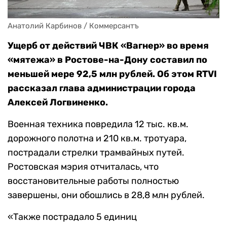
Анатолий Карбинов / Коммерсантъ
Ущерб от действий ЧВК «Вагнер» во время
«мятежа» в Ростове-на-Дону составил по
меньшей мере 92,5 млн рублей. Об этом RTVI
рассказал глава администрации города
Алексей Логвиненко.
Военная техника повредила 12 тыс. кв.м.
дорожного полотна и 210 кв.м. тротуара,
пострадали стрелки трамвайных путей.
Ростовская мэрия отчиталась, что
восстановительные работы полностью
завершены, они обошлись в 28,8 млн рублей.
«Также пострадало 5 единиц