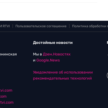
И RTVI
|
Пользовательское соглашение
|
Политика обработки
Достойные новости
Ленинская
Мы в
Дзен.Новостях
и
Google.News
Уведомление об использовании
рекомендательных технологий
vi.com
.com
tvi.com