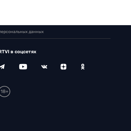
 персональных данных
RTVI в соцсетях
18+