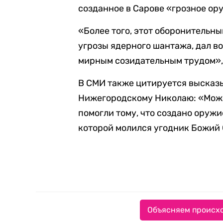
созданное в Сарове «грозное ор
«Более того, этот оборонительны
угрозы ядерного шантажа, дал в
мирным созидательным трудом», 
В СМИ также цитируется высказ
Нижегородскому Николаю: «Може
помогли тому, что создано оружие
которой молился угодник Божий 
Объясняем происхо