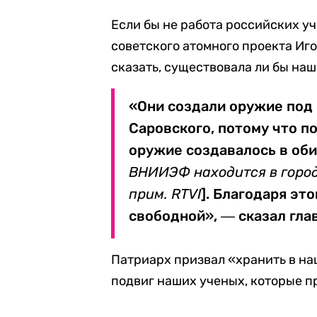
Если бы не работа российских 
советского атомного проекта Иго
сказать, существовала ли бы наш
«Они создали оружие под
Саровского, потому что 
оружие создавалось в об
ВНИИЭФ находится в город
прим. RTVI
]. Благодаря эт
свободной», ― сказал гла
Патриарх призвал «хранить в на
подвиг наших ученых, которые п