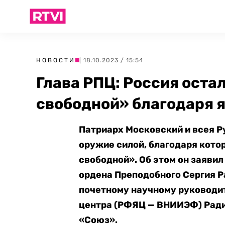
НОВОСТИ
| 18.10.2023 / 15:54
Глава РПЦ: Россия оста
свободной» благодаря 
Патриарх Московский и всея Р
оружие силой, благодаря кото
свободной». Об этом он заявил
ордена Преподобного Сергия 
почетному научному руководи
центра (РФЯЦ — ВНИИЭФ) Ради
«Союз».