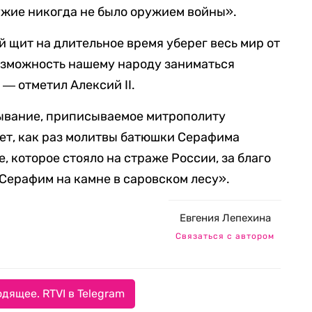
ужие никогда не было оружием войны».
й щит на длительное время уберег весь мир от
озможность нашему народу заниматься
― отметил Алексий II.
ывание, приписываемое митрополиту
т, как раз молитвы батюшки Серафима
, которое стояло на страже России, за благо
Серафим на камне в саровском лесу».
Евгения Лепехина
Связаться с автором
дящее. RTVI в Telegram