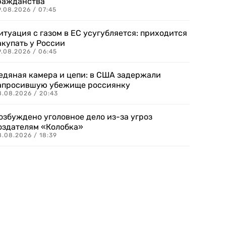
ражданства
.08.2026 / 07:45
итуация с газом в ЕС усугубляется: приходится
акупать у России
9.08.2026 / 06:45
едяная камера и цепи: в США задержали
апросившую убежище россиянку
8.08.2026 / 20:43
озбуждено уголовное дело из-за угроз
оздателям «Колобка»
8.08.2026 / 18:39