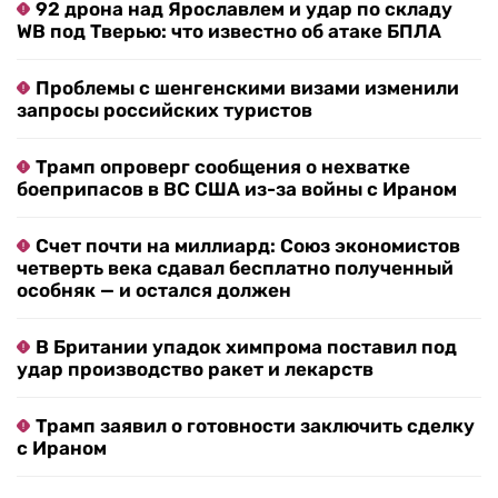
92 дрона над Ярославлем и удар по складу
WB под Тверью: что известно об атаке БПЛА
Проблемы с шенгенскими визами изменили
запросы российских туристов
Трамп опроверг сообщения о нехватке
боеприпасов в ВС США из-за войны с Ираном
Счет почти на миллиард: Союз экономистов
четверть века сдавал бесплатно полученный
особняк — и остался должен
В Британии упадок химпрома поставил под
удар производство ракет и лекарств
Трамп заявил о готовности заключить сделку
с Ираном