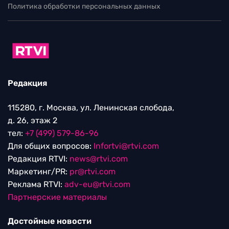
Политика обработки персональных данных
Редакция
115280, г. Москва, ул. Ленинская слобода,
д. 26, этаж 2
тел:
+7 (499) 579-86-96
Для общих вопросов:
Infortvi@rtvi.com
Редакция RTVI:
news@rtvi.com
Маркетинг/PR:
pr@rtvi.com
Реклама RTVI:
adv-eu@rtvi.com
Партнерские материалы
Достойные новости