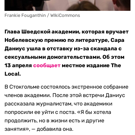
Frankie Fouganthin / WIkiCommons
Глава Шведской академии, которая вручает
Нобелевскую премию по литературе, Сара
Даниус ушла в отставку из-за скандала с
сексуальными домогательствами. Об этом
13 апреля
сообщает
местное издание The
Local.
В Стокгольме состоялось экстренное собрание
членов академии. После этой встречи Даниус
рассказала журналистам, что академики
попросили ее уйти с поста. «Я бы хотела
продолжить, но в жизни есть и другие
занятия», — добавила она.