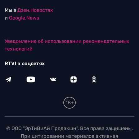
Мы в
Дзен.Новостях
и
Google.News
Уведомление об использовании рекомендательных
технологий
RTVI в соцсетях
18+
© ООО "ЭрТиВиАй Продакшн". Все права защищены.
При цитировании материалов активная