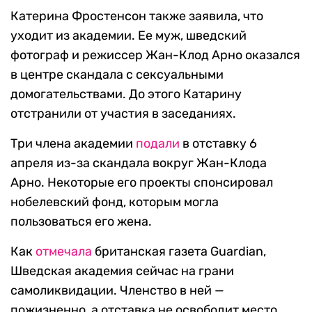
Катерина Фростенсон также заявила, что
уходит из академии. Ее муж, шведский
фотограф и режиссер Жан-Клод Арно оказался
в центре скандала с сексуальными
домогательствами. До этого Катарину
отстранили от участия в заседаниях.
Три члена академии
подали
в отставку 6
апреля из-за скандала вокруг Жан-Клода
Арно. Некоторые его проекты спонсировал
нобелевский фонд, которым могла
пользоваться его жена.
Как
отмечала
британская газета Guardian,
Шведская академия сейчас на грани
самоликвидации. Членство в ней —
пожизненно, а отставка не освободит место.