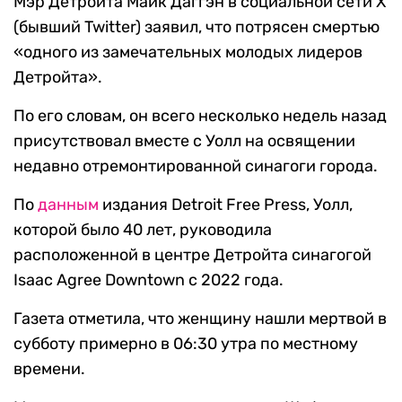
Мэр Детройта Майк Даггэн в социальной сети X
(бывший Twitter) заявил, что потрясен смертью
«одного из замечательных молодых лидеров
Детройта».
По его словам, он всего несколько недель назад
присутствовал вместе с Уолл на освящении
недавно отремонтированной синагоги города.
По
данным
издания Detroit Free Press, Уолл,
которой было 40 лет, руководила
расположенной в центре Детройта синагогой
Isaac Agree Downtown с 2022 года.
Газета отметила, что женщину нашли мертвой в
субботу примерно в 06:30 утра по местному
времени.