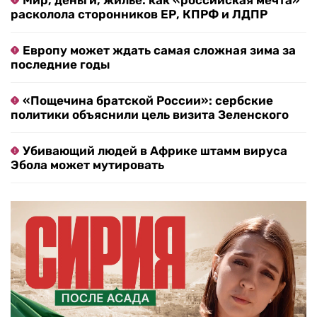
Мир, деньги, жилье: как «российская мечта»
расколола сторонников ЕР, КПРФ и ЛДПР
Европу может ждать самая сложная зима за
последние годы
«Пощечина братской России»: сербские
политики объяснили цель визита Зеленского
Убивающий людей в Африке штамм вируса
Эбола может мутировать